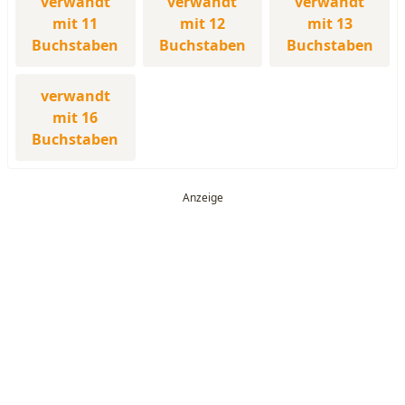
verwandt
verwandt
verwandt
mit 11
mit 12
mit 13
Buchstaben
Buchstaben
Buchstaben
verwandt
mit 16
Buchstaben