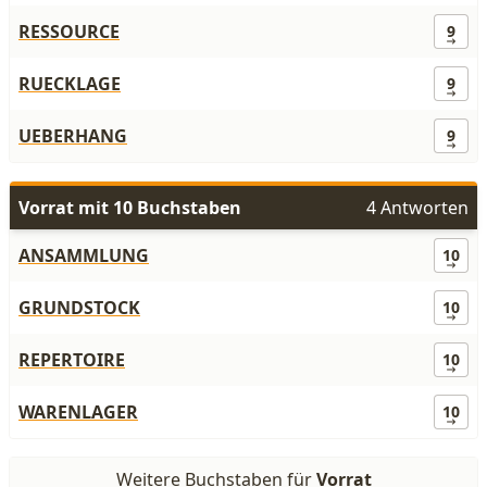
RESSOURCE
9
RUECKLAGE
9
UEBERHANG
9
Vorrat mit 10 Buchstaben
4 Antworten
ANSAMMLUNG
10
GRUNDSTOCK
10
REPERTOIRE
10
WARENLAGER
10
Weitere Buchstaben für
Vorrat