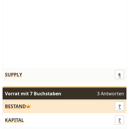
SUPPLY
6
Vorrat mit 7 Buchstaben
3 Antworten
BESTAND
7
KAPITAL
7