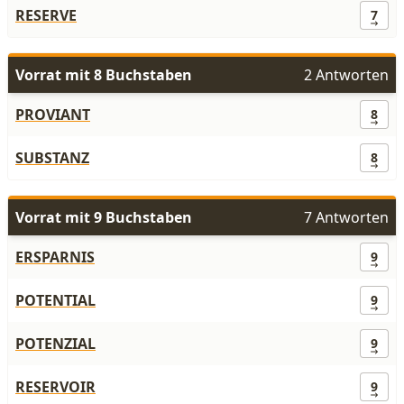
RESERVE
7
Vorrat mit 8 Buchstaben
2 Antworten
PROVIANT
8
SUBSTANZ
8
Vorrat mit 9 Buchstaben
7 Antworten
ERSPARNIS
9
POTENTIAL
9
POTENZIAL
9
RESERVOIR
9