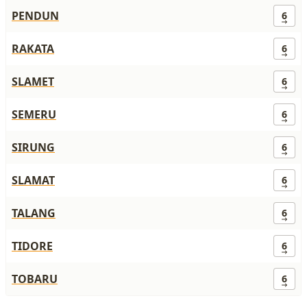
PENDUN
6
RAKATA
6
SLAMET
6
SEMERU
6
SIRUNG
6
SLAMAT
6
TALANG
6
TIDORE
6
TOBARU
6