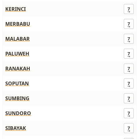
KERINCI
7
MERBABU
7
MALABAR
7
PALUWEH
7
RANAKAH
7
SOPUTAN
7
SUMBING
7
SUNDORO
7
SIBAYAK
7