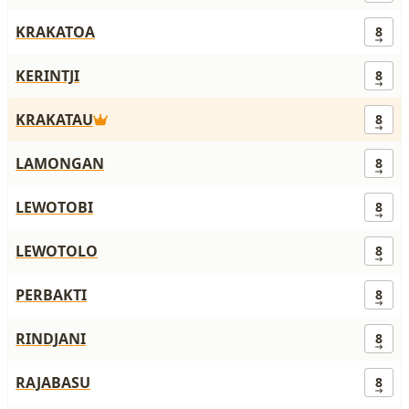
KRAKATOA
8
KERINTJI
8
KRAKATAU
8
LAMONGAN
8
LEWOTOBI
8
LEWOTOLO
8
PERBAKTI
8
RINDJANI
8
RAJABASU
8