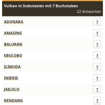
Vulkan in Indonesien mit 7 Buchstaben
22 Antworten
ADONARA
7
AMASING
7
BALURAN
7
EBULOBO
7
ILIMUDA
7
INIERIE
7
JAILOLO
7
KENDANG
7