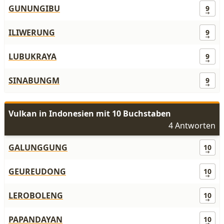
GUNUNGIBU
9
ILIWERUNG
9
LUBUKRAYA
9
SINABUNGM
9
Vulkan in Indonesien mit 10 Buchstaben
4 Antworten
GALUNGGUNG
10
GEUREUDONG
10
LEROBOLENG
10
PAPANDAYAN
10