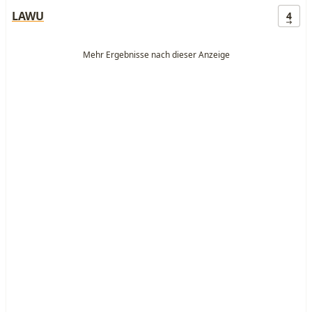
LAWU
4