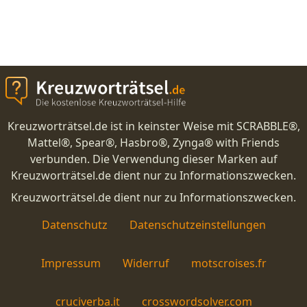
Kreuzworträtsel.de ist in keinster Weise mit SCRABBLE®,
Mattel®, Spear®, Hasbro®, Zynga® with Friends
verbunden. Die Verwendung dieser Marken auf
Kreuzworträtsel.de dient nur zu Informationszwecken.
Kreuzworträtsel.de dient nur zu Informationszwecken.
Datenschutz
Datenschutzeinstellungen
Impressum
Widerruf
motscroises.fr
cruciverba.it
crosswordsolver.com