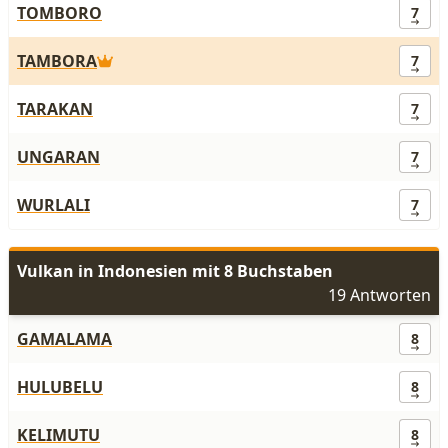
TOMBORO
7
TAMBORA
7
TARAKAN
7
UNGARAN
7
WURLALI
7
Vulkan in Indonesien mit 8 Buchstaben
19 Antworten
GAMALAMA
8
HULUBELU
8
KELIMUTU
8