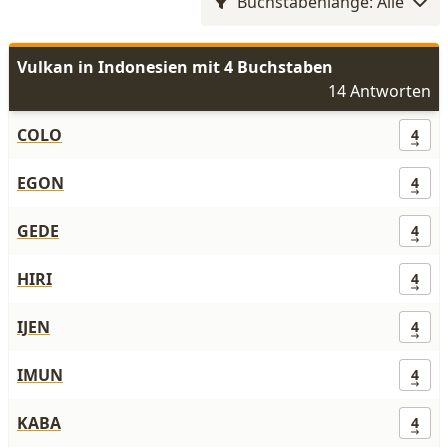
Buchstabenlänge: Alle
Vulkan in Indonesien mit 4 Buchstaben
14 Antworten
COLO
4
EGON
4
GEDE
4
HIRI
4
IJEN
4
IMUN
4
KABA
4