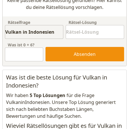
Keine passende Rätsellösung gefunden? Hier kannst
du deine Rätsellösung vorschlagen.
Rätselfrage
Rätsel-Lösung
Was ist
0
+
6
?
Absenden
Was ist die beste Lösung für Vulkan in
Indonesien?
Wir haben
5 Top Lösungen
für die Frage
VulkaninIndonesien. Unsere Top Lösung generiert
sich nach beliebten Buchstaben Längen,
Bewertungen und häufige Suchen.
Wieviel Rätsellösungen gibt es für Vulkan in