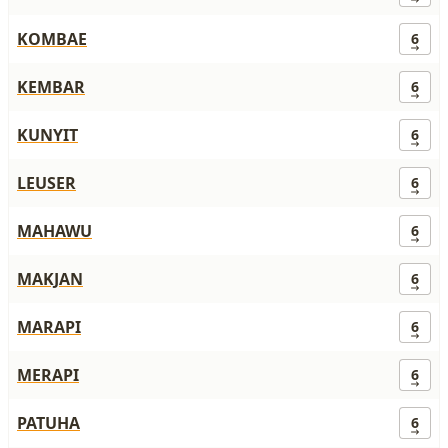
KOMBAE
6
KEMBAR
6
KUNYIT
6
LEUSER
6
MAHAWU
6
MAKJAN
6
MARAPI
6
MERAPI
6
PATUHA
6