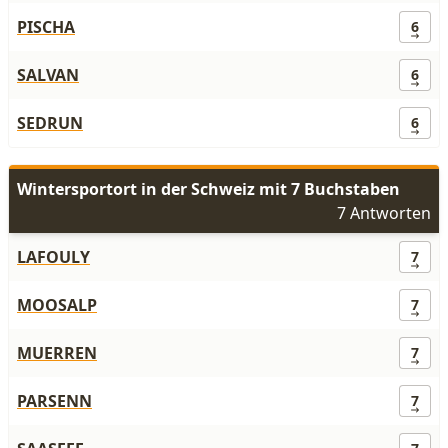
PISCHA
6
SALVAN
6
SEDRUN
6
Wintersportort in der Schweiz mit 7 Buchstaben
7 Antworten
LAFOULY
7
MOOSALP
7
MUERREN
7
PARSENN
7