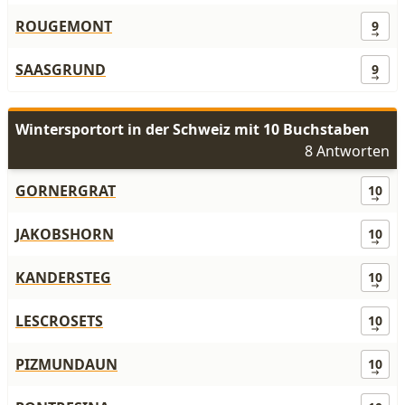
ROUGEMONT
9
SAASGRUND
9
Wintersportort in der Schweiz mit 10 Buchstaben
8 Antworten
GORNERGRAT
10
JAKOBSHORN
10
KANDERSTEG
10
LESCROSETS
10
PIZMUNDAUN
10