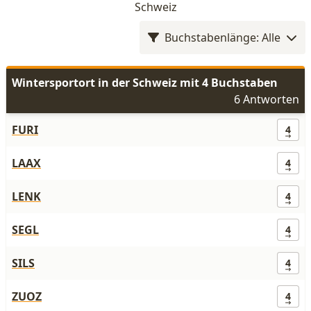
Schweiz
Buchstabenlänge: Alle
Wintersportort in der Schweiz mit 4 Buchstaben
6 Antworten
FURI
4
LAAX
4
LENK
4
SEGL
4
SILS
4
ZUOZ
4