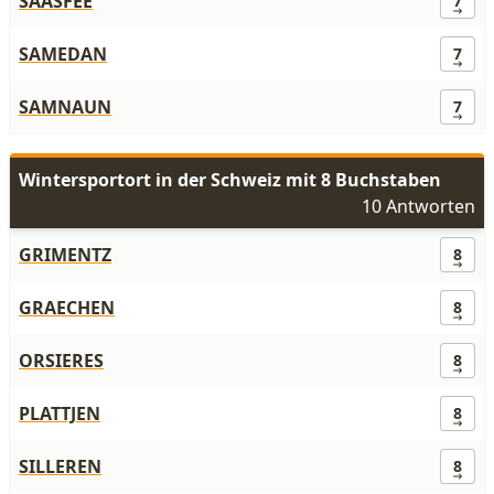
SAASFEE
7
SAMEDAN
7
SAMNAUN
7
Wintersportort in der Schweiz mit 8 Buchstaben
10 Antworten
GRIMENTZ
8
GRAECHEN
8
ORSIERES
8
PLATTJEN
8
SILLEREN
8