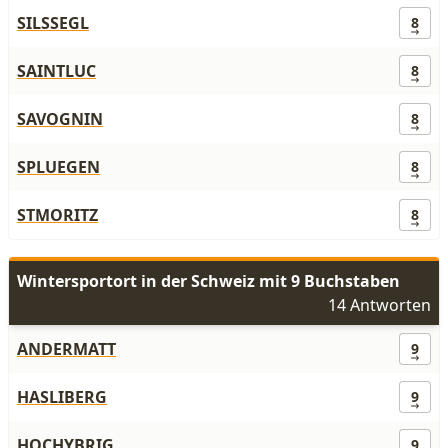
SILSSEGL
8
SAINTLUC
8
SAVOGNIN
8
SPLUEGEN
8
STMORITZ
8
Wintersportort in der Schweiz mit 9 Buchstaben
14 Antworten
ANDERMATT
9
HASLIBERG
9
HOCHYBRIG
9