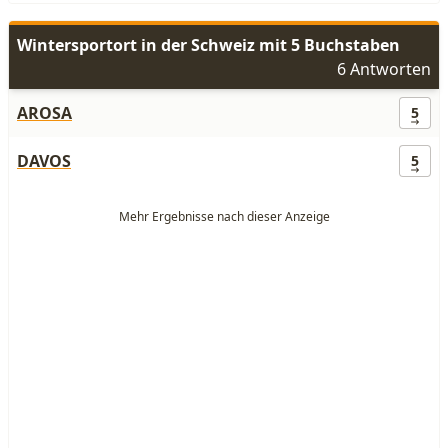
Wintersportort in der Schweiz mit 5 Buchstaben
6 Antworten
AROSA
5
DAVOS
5