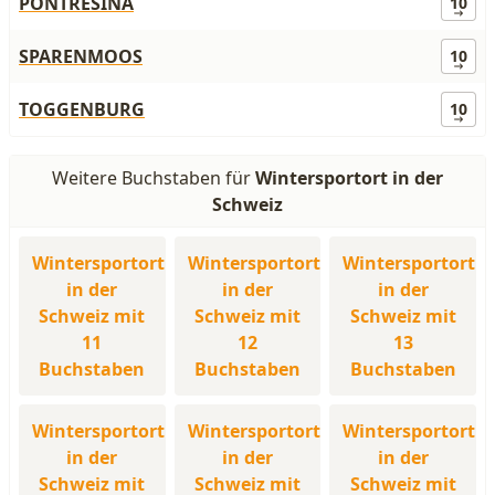
PONTRESINA
10
SPARENMOOS
10
TOGGENBURG
10
Weitere Buchstaben für
Wintersportort in der
Schweiz
Wintersportort
Wintersportort
Wintersportort
in der
in der
in der
Schweiz mit
Schweiz mit
Schweiz mit
11
12
13
Buchstaben
Buchstaben
Buchstaben
Wintersportort
Wintersportort
Wintersportort
in der
in der
in der
Schweiz mit
Schweiz mit
Schweiz mit