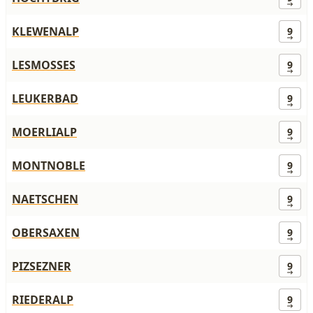
KLEWENALP
9
LESMOSSES
9
LEUKERBAD
9
MOERLIALP
9
MONTNOBLE
9
NAETSCHEN
9
OBERSAXEN
9
PIZSEZNER
9
RIEDERALP
9