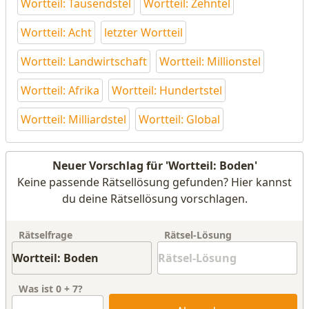
Wortteil: Tausendstel
Wortteil: Zehntel
Wortteil: Acht
letzter Wortteil
Wortteil: Landwirtschaft
Wortteil: Millionstel
Wortteil: Afrika
Wortteil: Hundertstel
Wortteil: Milliardstel
Wortteil: Global
Neuer Vorschlag für 'Wortteil: Boden'
Keine passende Rätsellösung gefunden? Hier kannst
du deine Rätsellösung vorschlagen.
Rätselfrage
Rätsel-Lösung
Was ist
0
+
7
?