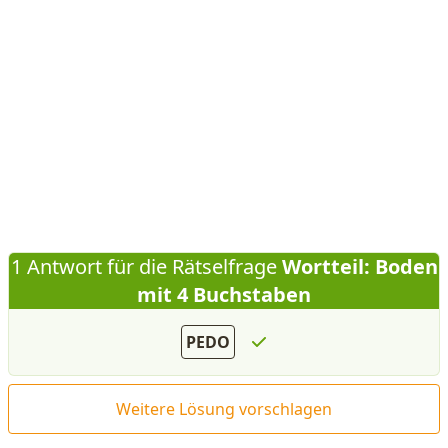
1 Antwort für die Rätselfrage
Wortteil: Boden
mit 4 Buchstaben
PEDO
Weitere Lösung vorschlagen