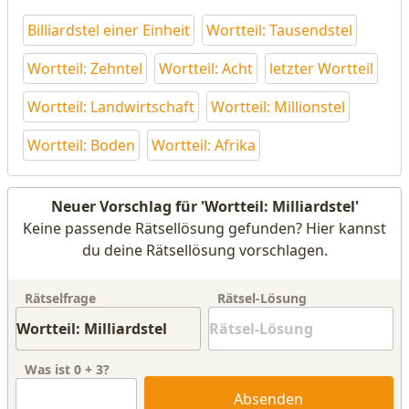
Billiardstel einer Einheit
Wortteil: Tausendstel
Wortteil: Zehntel
Wortteil: Acht
letzter Wortteil
Wortteil: Landwirtschaft
Wortteil: Millionstel
Wortteil: Boden
Wortteil: Afrika
Neuer Vorschlag für 'Wortteil: Milliardstel'
Keine passende Rätsellösung gefunden? Hier kannst
du deine Rätsellösung vorschlagen.
Rätselfrage
Rätsel-Lösung
Was ist
0
+
3
?
Absenden