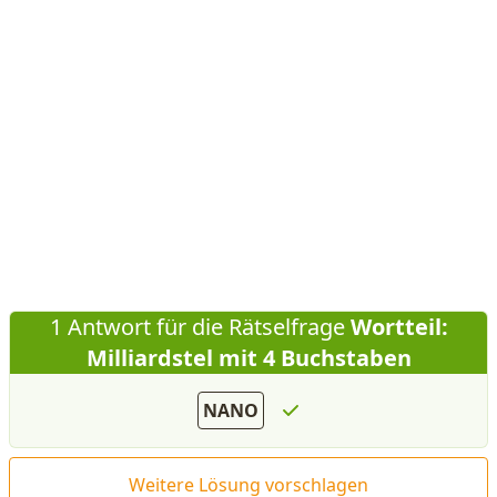
1 Antwort für die Rätselfrage
Wortteil:
Milliardstel mit 4 Buchstaben
NANO
Weitere Lösung vorschlagen