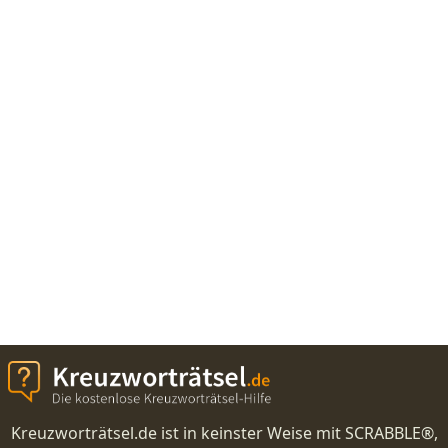
Kreuzworträtsel.de ist in keinster Weise mit SCRABBLE®,