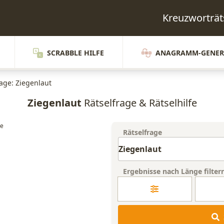
Kreuzworträt
SCRABBLE HILFE
ANAGRAMM-GENER
rage: Ziegenlaut
Ziegenlaut
Rätselfrage & Rätselhilfe
Rätselfrage
Ergebnisse nach Länge filter