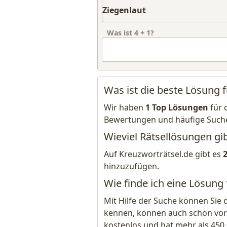
Was ist
4
+
1
?
Was ist die beste Lösung f
Wir haben
1 Top Lösungen
für 
Bewertungen und häufige Such
Wieviel Rätsellösungen gib
Auf Kreuzworträtsel.de gibt es
hinzuzufügen.
Wie finde ich eine Lösung 
Mit Hilfe der Suche können Sie 
kennen, können auch schon vor
kostenlos und hat mehr als 450