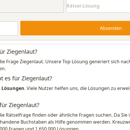
Absenden
ür Ziegenlaut?
die Frage Ziegenlaut. Unsere Top Lösung generiert sich na
en.
t es für Ziegenlaut?
2 Lösungen
. Viele Nutzer helfen uns, die Lösungen zu erw
für Ziegenlaut?
die Rätselfrage finden oder ähnliche Fragen suchen. Da Si
handene Buchstaben als Hilfe genommen werden. Kreuzwort
.000 Fragen und 1.650.000 Lösungen.