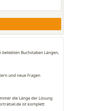
ch beliebten Buchstaben Längen,
eitern und neue Fragen
e immer die Länge der Lösung
rätsel.de ist komplett