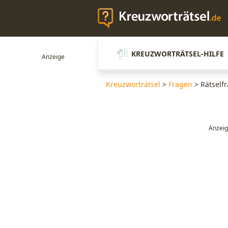
KREUZWORTRÄTSEL-HILFE
Kreuzworträtsel
>
Fragen
>
Rätself