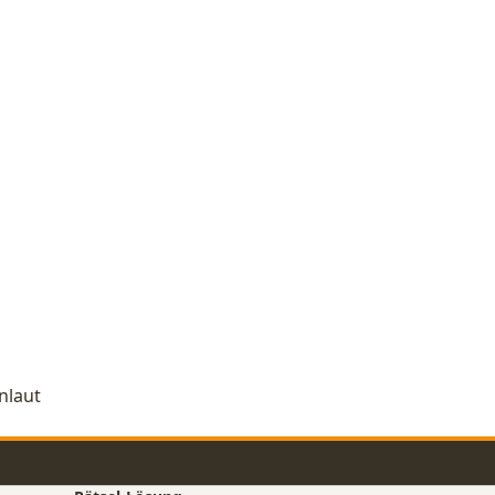
nlaut