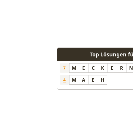
Top Lösungen fü
M
E
C
K
E
R
N
7
M
A
E
H
4