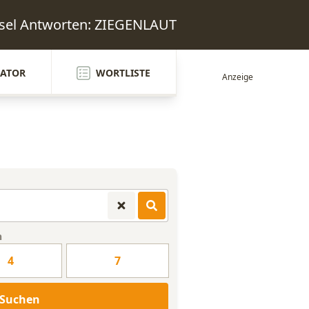
sel Antworten: ZIEGENLAUT
ATOR
WORTLISTE
n
4
7
Suchen