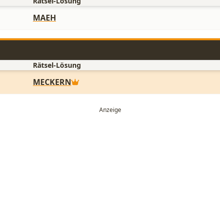
Rätsel-Lösung
MAEH
Rätsel-Lösung
MECKERN