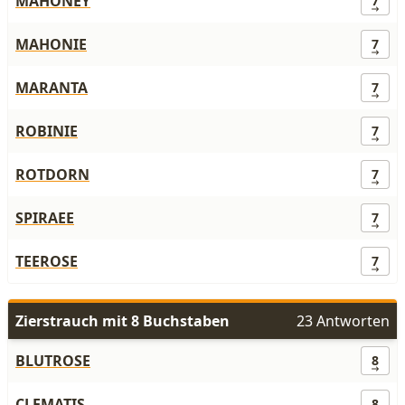
MAHONEY
7
MAHONIE
7
MARANTA
7
ROBINIE
7
ROTDORN
7
SPIRAEE
7
TEEROSE
7
Zierstrauch mit 8 Buchstaben
23 Antworten
BLUTROSE
8
CLEMATIS
8