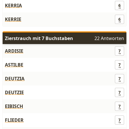
KERRIA
6
KERRIE
6
Zierstrauch mit 7 Buchstaben
22 Antworten
ARDISIE
7
ASTILBE
7
DEUTZIA
7
DEUTZIE
7
EIBISCH
7
FLIEDER
7