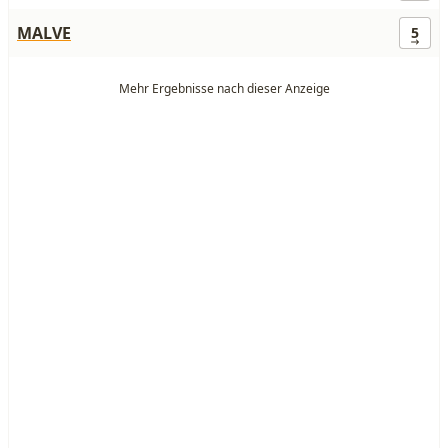
MALVE
5