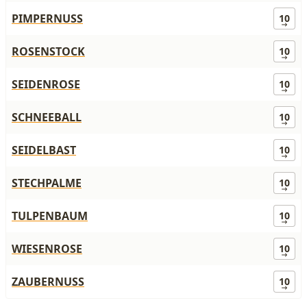
PIMPERNUSS
10
ROSENSTOCK
10
SEIDENROSE
10
SCHNEEBALL
10
SEIDELBAST
10
STECHPALME
10
TULPENBAUM
10
WIESENROSE
10
ZAUBERNUSS
10