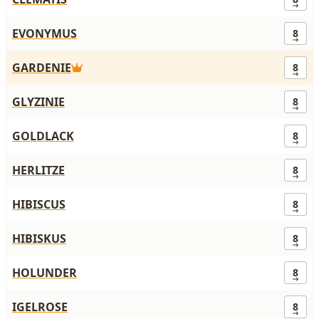
EVONYMUS
8
GARDENIE
8
GLYZINIE
8
GOLDLACK
8
HERLITZE
8
HIBISCUS
8
HIBISKUS
8
HOLUNDER
8
IGELROSE
8