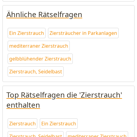
Ähnliche Rätselfragen
Ein Zierstrauch
Ziersträucher in Parkanlagen
mediterraner Zierstrauch
gelbblühender Zierstrauch
Zierstrauch, Seidelbast
Top Rätselfragen die 'Zierstrauch'
enthalten
Zierstrauch
Ein Zierstrauch
Zierstrauch, Seidelbast
mediterraner Zierstrauch