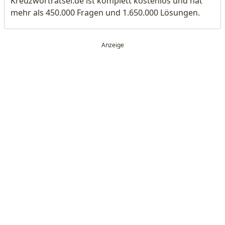
Kreuzworträtsel.de ist komplett kostenlos und hat
mehr als 450.000 Fragen und 1.650.000 Lösungen.