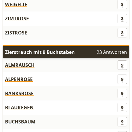
WEIGELIE
8
ZIMTROSE
8
ZISTROSE
8
Zierstrauch mit 9 Buchstaben
23 Antworten
ALMRAUSCH
9
ALPENROSE
9
BANKSROSE
9
BLAUREGEN
9
BUCHSBAUM
9