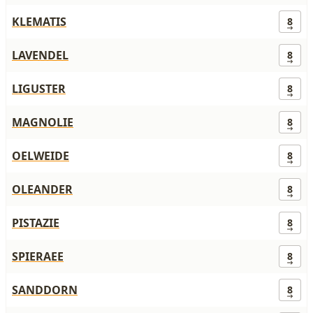
KLEMATIS
8
LAVENDEL
8
LIGUSTER
8
MAGNOLIE
8
OELWEIDE
8
OLEANDER
8
PISTAZIE
8
SPIERAEE
8
SANDDORN
8