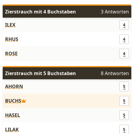
Zierstrauch mit 4 Buchstaben
3 Antworten
ILEX
4
RHUS
4
ROSE
4
Zierstrauch mit 5 Buchstaben
8 Antworten
AHORN
5
BUCHS
5
HASEL
5
LILAK
5