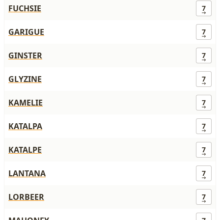
FUCHSIE
7
GARIGUE
7
GINSTER
7
GLYZINE
7
KAMELIE
7
KATALPA
7
KATALPE
7
LANTANA
7
LORBEER
7