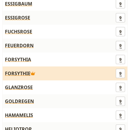
ESSIGBAUM
9
ESSIGROSE
9
FUCHSROSE
9
FEUERDORN
9
FORSYTHIA
9
FORSYTHIE
9
GLANZROSE
9
GOLDREGEN
9
HAMAMELIS
9
HELIOTROP
9