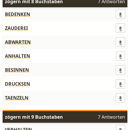
zögern mit 8 Buchstaben
7 Antworten
BEDENKEN
8
ZAUDEREI
8
ABWARTEN
8
ANHALTEN
8
BESINNEN
8
DRUCKSEN
8
TAENZELN
8
zögern mit 9 Buchstaben
7 Antworten
VERHALTEN
9