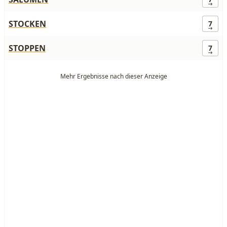
STOCKEN
7
STOPPEN
7