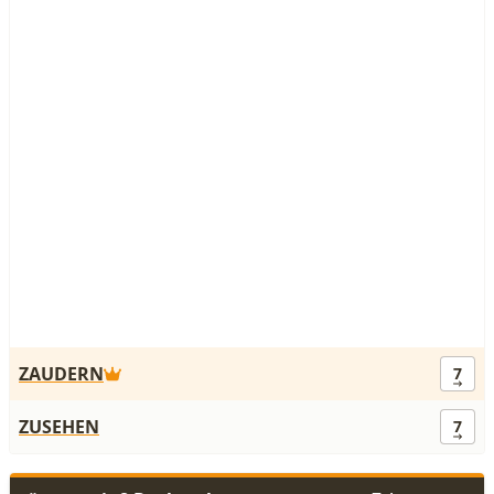
ZAUDERN
7
ZUSEHEN
7