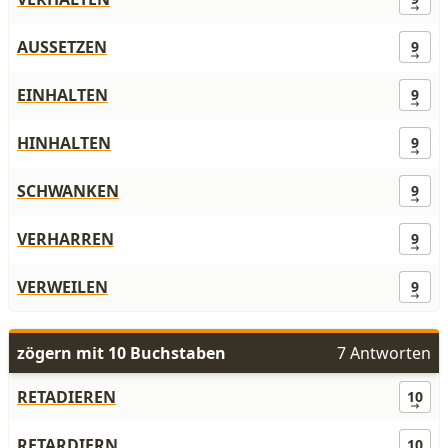
AUSSETZEN
9
EINHALTEN
9
HINHALTEN
9
SCHWANKEN
9
VERHARREN
9
VERWEILEN
9
zögern mit 10 Buchstaben
7 Antworten
RETADIEREN
10
RETARDIERN
10