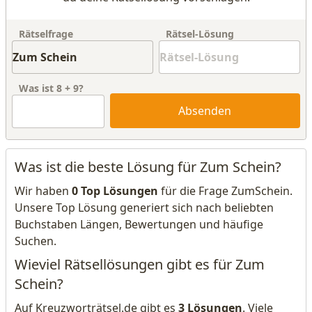
Rätselfrage
Rätsel-Lösung
Was ist
8
+
9
?
Absenden
Was ist die beste Lösung für Zum Schein?
Wir haben
0 Top Lösungen
für die Frage ZumSchein.
Unsere Top Lösung generiert sich nach beliebten
Buchstaben Längen, Bewertungen und häufige
Suchen.
Wieviel Rätsellösungen gibt es für Zum
Schein?
Auf Kreuzworträtsel.de gibt es
3 Lösungen
. Viele