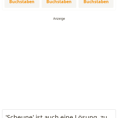
Buchstaben
Buchstaben
Buchstaben
'Scheune' ist auch eine Lösung, zu