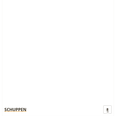
SCHUPPEN
8