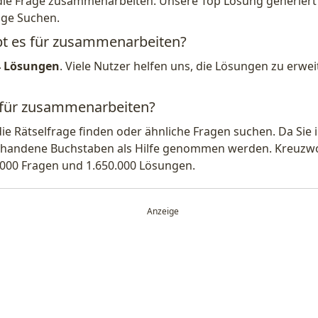
die Frage zusammenarbeiten. Unsere Top Lösung generiert 
ige Suchen.
ibt es für zusammenarbeiten?
4 Lösungen
. Viele Nutzer helfen uns, die Lösungen zu erw
g für zusammenarbeiten?
die Rätselfrage finden oder ähnliche Fragen suchen. Da Si
handene Buchstaben als Hilfe genommen werden. Kreuzwort
.000 Fragen und 1.650.000 Lösungen.