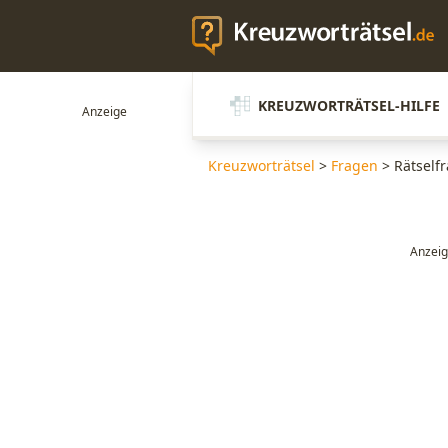
KREUZWORTRÄTSEL-HILFE
Kreuzworträtsel
>
Fragen
>
Rätself