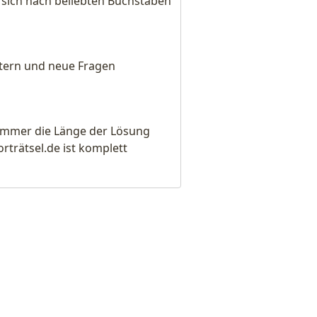
sich nach beliebten Buchstaben
eitern und neue Fragen
e immer die Länge der Lösung
rätsel.de ist komplett