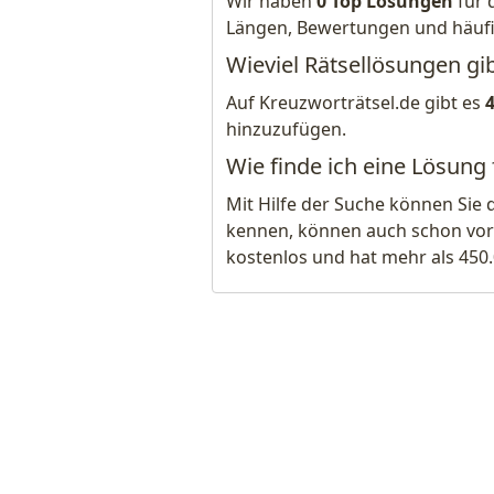
Wir haben
0 Top Lösungen
für 
Längen, Bewertungen und häuf
Wieviel Rätsellösungen g
Auf Kreuzworträtsel.de gibt es
hinzuzufügen.
Wie finde ich eine Lösun
Mit Hilfe der Suche können Sie 
kennen, können auch schon vor
kostenlos und hat mehr als 450