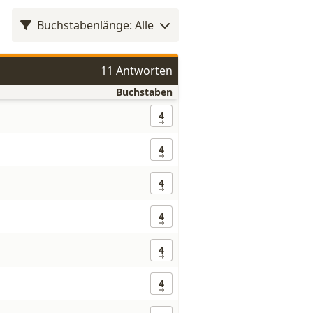
Buchstabenlänge: Alle
11 Antworten
Buchstaben
4
4
4
4
4
4