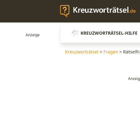
KREUZWORTRÄTSEL-HILFE
Kreuzworträtsel
>
Fragen
>
Rätself