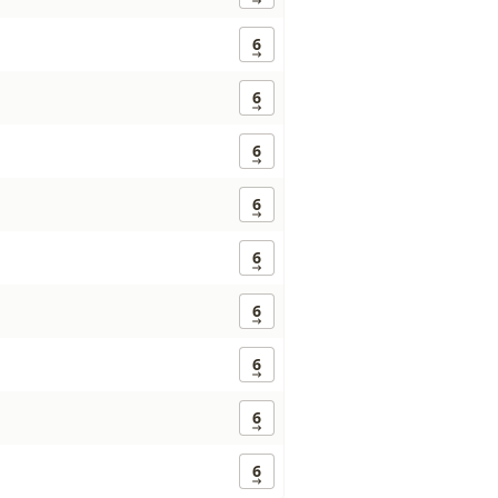
6
6
6
6
6
6
6
6
6