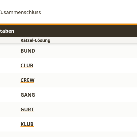
: Zusammenschluss
staben
Rätsel-Lösung
BUND
CLUB
CREW
GANG
GURT
KLUB