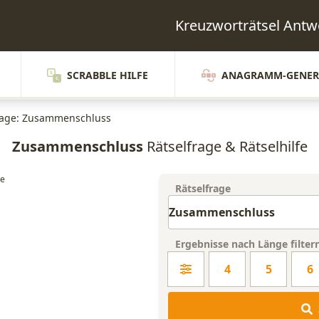
Kreuzworträtsel An
SCRABBLE HILFE
ANAGRAMM-GENER
rage: Zusammenschluss
Zusammenschluss
Rätselfrage & Rätselhilfe
Rätselfrage
Ergebnisse nach Länge filter
4
5
6