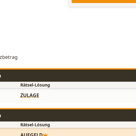
tzbetrag
n
Rätsel-Lösung
ZULAGE
n
Rätsel-Lösung
AUFGELD