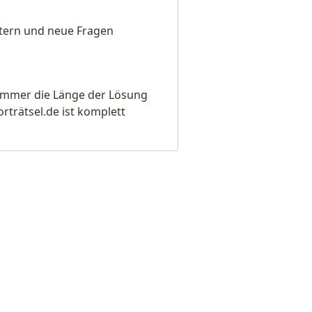
eitern und neue Fragen
e immer die Länge der Lösung
rätsel.de ist komplett