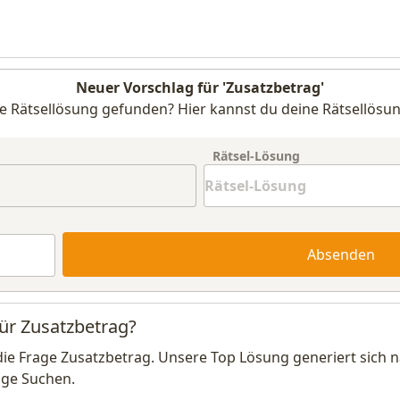
Neuer Vorschlag für 'Zusatzbetrag'
e Rätsellösung gefunden? Hier kannst du deine Rätsellösun
Rätsel-Lösung
Absenden
für Zusatzbetrag?
die Frage Zusatzbetrag. Unsere Top Lösung generiert sich 
ige Suchen.