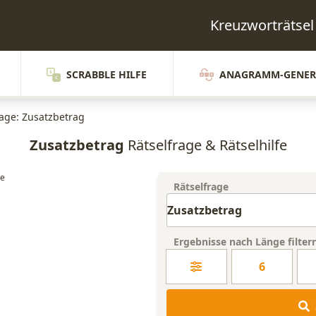
Kreuzworträtse
SCRABBLE HILFE
ANAGRAMM-GENER
rage: Zusatzbetrag
Zusatzbetrag
Rätselfrage & Rätselhilfe
Rätselfrage
Ergebnisse nach Länge filter
6