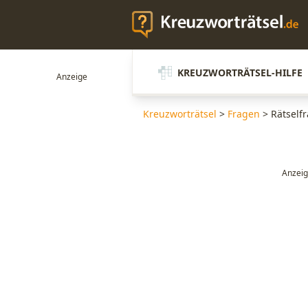
KREUZWORTRÄTSEL-HILFE
Kreuzworträtsel
>
Fragen
>
Rätself