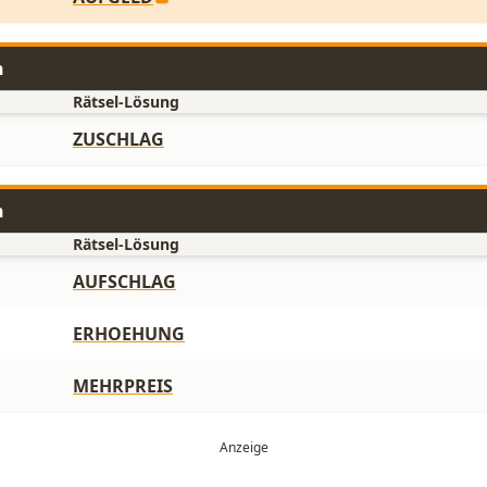
n
Rätsel-Lösung
ZUSCHLAG
n
Rätsel-Lösung
AUFSCHLAG
ERHOEHUNG
MEHRPREIS