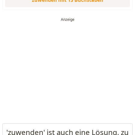
zuwenden mit 13 Buchstaben
'zuwenden' ist auch eine Lösung, zu