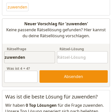
zuwenden
Neuer Vorschlag für 'zuwenden'
Keine passende Rätsellösung gefunden? Hier kannst
du deine Rätsellösung vorschlagen.
Rätselfrage
Rätsel-Lösung
Was ist
4
+
4
?
Absenden
Was ist die beste Lösung für zuwenden?
Wir haben
0 Top Lösungen
für die Frage zuwenden.
Unsere Top Lösung generiert sich nach beliebten