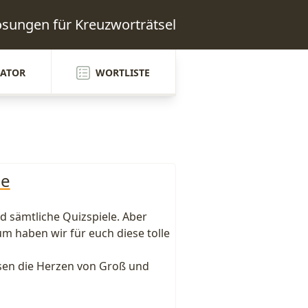
Lösungen für Kreuzworträtsel
ATOR
WORTLISTE
le
d sämtliche Quizspiele. Aber
m haben wir für euch diese tolle
ssen die Herzen von Groß und