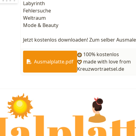
Labyrinth
Fehlersuche
Weltraum
Mode & Beauty
Jetzt kostenlos downloaden! Zum selber Ausmalen
100% kostenlos
Ausmalplatte.pdf
made with love from
Kreuzwortraetsel.de