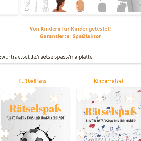
Von Kindern für Kinder getestet!
Garantierter Spaßfaktor
uzwortraetsel.de/raetselspass/malplatte
Fußballfans
Kinderrätsel