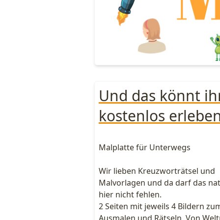
Und das könnt ih
kostenlos erleben
Malplatte für Unterwegs
Wir lieben Kreuzworträtsel und
Malvorlagen und da darf das nat
hier nicht fehlen.
2 Seiten mit jeweils 4 Bildern zu
Ausmalen und Rätseln. Von Wel