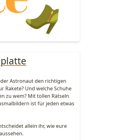
platte
 der Astronaut den richtigen
ur Rakete? Und welche Schuhe
n zu wem? Mit tollen Rätseln
smalbildern ist für jeden etwas
ntscheidet allein ihr, wie eure
 aussehen.