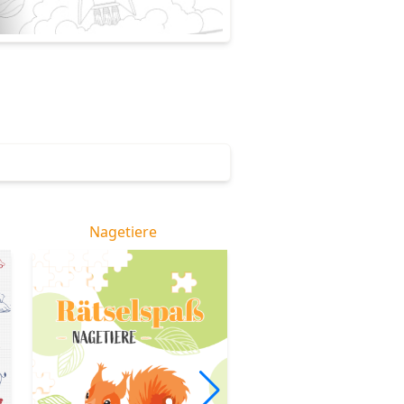
Nagetiere
Pferdefreunde