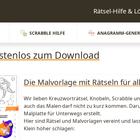
Rätsel-Hilfe & 
SCRABBLE HILFE
ANAGRAMM-GENER
kostenlos zum Download
Die Malvorlage mit Rätseln für al
Wir lieben Kreuzworträtsel, Knobeln, Scrabble un
auch das Malen darf nicht zu kurz kommen. Daru
Malplatte für Unterwegs erstellt.
Hier sind Rätsel und Malvorlagen vereint und la
Klein höher schlagen: