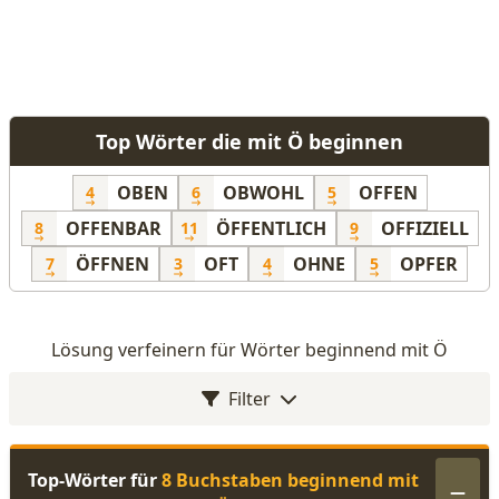
Top Wörter die mit Ö beginnen
OBEN
OBWOHL
OFFEN
4
6
5
OFFENBAR
ÖFFENTLICH
OFFIZIELL
8
11
9
ÖFFNEN
OFT
OHNE
OPFER
7
3
4
5
Lösung verfeinern für Wörter beginnend mit Ö
Filter
Top-Wörter für
8 Buchstaben beginnend mit