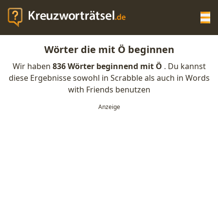
Op
Wörter die mit Ö beginnen
KREUZWORTRÄTSEL-HILFE
Wir haben
836 Wörter beginnend mit Ö
. Du kannst
diese Ergebnisse sowohl in Scrabble als auch in Words
SCRABBLE HILFE
with Friends benutzen
ANAGRAMM-GENERATOR
WORTLISTE