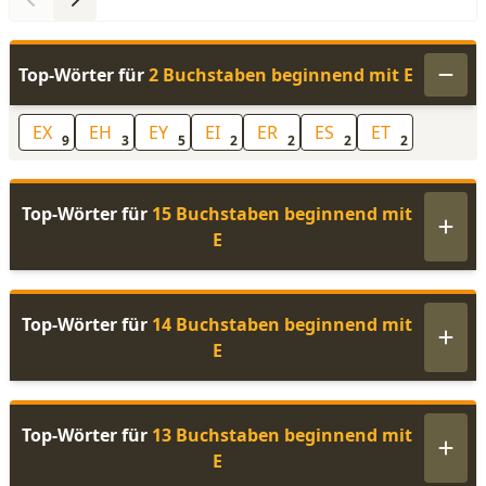
Top-Wörter für
2 Buchstaben beginnend mit E
EX
EH
EY
EI
ER
ES
ET
9
3
5
2
2
2
2
Top-Wörter für
15 Buchstaben beginnend mit
E
Top-Wörter für
14 Buchstaben beginnend mit
E
Top-Wörter für
13 Buchstaben beginnend mit
E