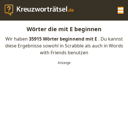
Op
Wörter die mit E beginnen
KREUZWORTRÄTSEL-HILFE
Wir haben
35915 Wörter beginnend mit E
. Du kannst
diese Ergebnisse sowohl in Scrabble als auch in Words
SCRABBLE HILFE
with Friends benutzen
ANAGRAMM-GENERATOR
WORTLISTE