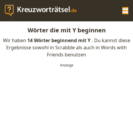
Op
Wörter die mit Y beginnen
KREUZWORTRÄTSEL-HILFE
Wir haben
14 Wörter beginnend mit Y
. Du kannst diese
Ergebnisse sowohl in Scrabble als auch in Words with
SCRABBLE HILFE
Friends benutzen
ANAGRAMM-GENERATOR
WORTLISTE