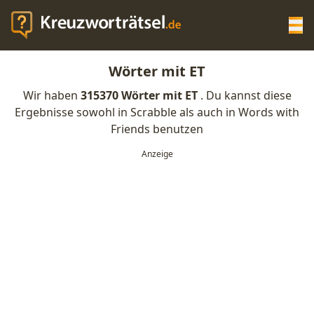
Op
Wörter mit ET
KREUZWORTRÄTSEL-HILFE
Wir haben
315370 Wörter mit ET
. Du kannst diese
Ergebnisse sowohl in Scrabble als auch in Words with
SCRABBLE HILFE
Friends benutzen
ANAGRAMM-GENERATOR
WORTLISTE