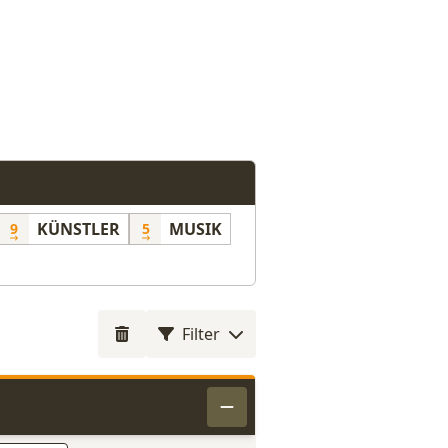
KÜNSTLER
MUSIK
9
5
Filter