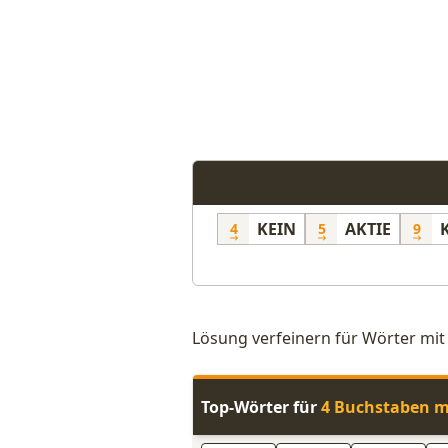
KEIN
AKTIE
4
5
9
Lösung verfeinern für Wörter mit
Top-Wörter für
4 Buchstaben m