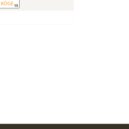
KÖGE
15