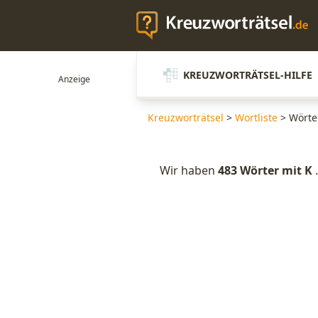
KREUZWORTRÄTSEL-HILFE
Kreuzworträtsel
>
Wortliste
>
Wörte
Wir haben
483 Wörter mit K