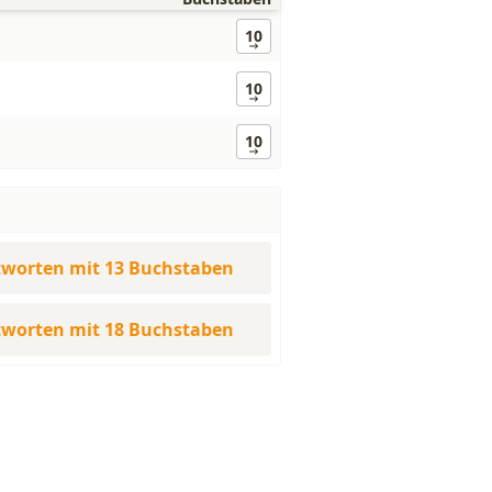
10
10
10
worten mit 13 Buchstaben
worten mit 18 Buchstaben