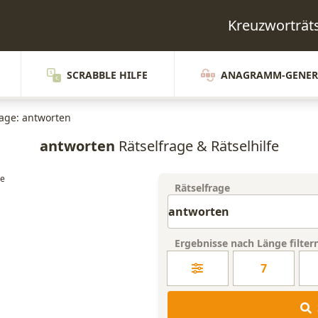
Kreuzworträ
SCRABBLE HILFE
ANAGRAMM-GENER
rage: antworten
antworten
Rätselfrage & Rätselhilfe
Rätselfrage
Ergebnisse nach Länge filter
7