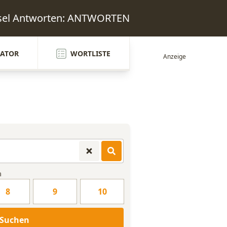
tsel Antworten: ANTWORTEN
ATOR
WORTLISTE
n
8
9
10
Suchen