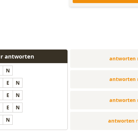
ür antworten
antworten
N
antworten
E
N
E
N
antworten
E
N
N
antworten