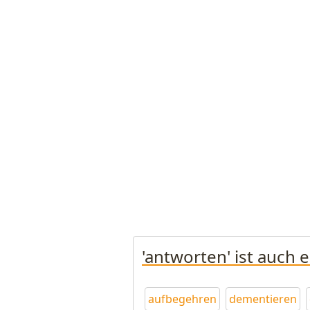
'antworten' ist auch 
aufbegehren
dementieren