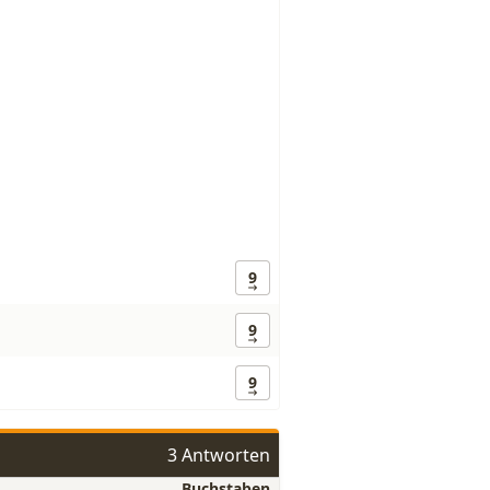
9
9
9
3 Antworten
Buchstaben