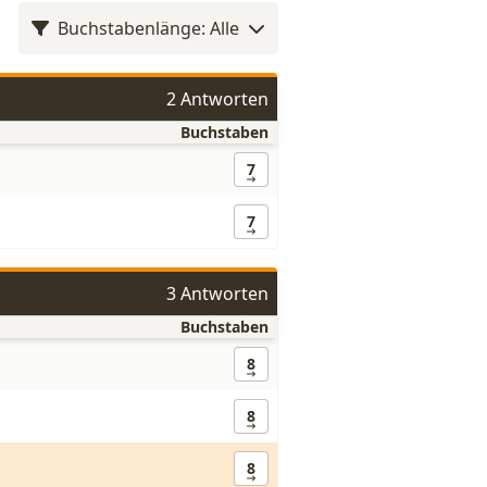
Buchstabenlänge: Alle
2 Antworten
Buchstaben
7
7
3 Antworten
Buchstaben
8
8
8