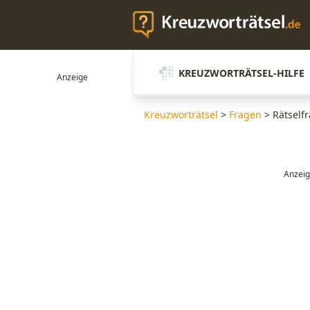
KREUZWORTRÄTSEL-HILFE
Kreuzworträtsel
>
Fragen
>
Rätself