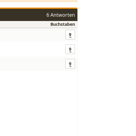
6 Antworten
Buchstaben
9
9
9