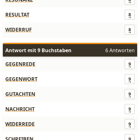
RESULTAT
8
WIDERRUF
8
Antwort mit 9 Buchstaben
6 Antworten
GEGENREDE
9
GEGENWORT
9
GUTACHTEN
9
NACHRICHT
9
WIDERREDE
9
SCHREIBEN
9