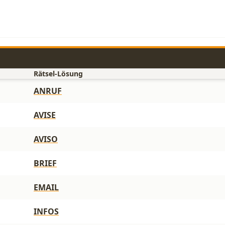
Rätsel-Lösung
ANRUF
AVISE
AVISO
BRIEF
EMAIL
INFOS