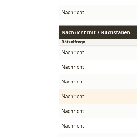
Nachricht
Nachricht mit 7 Buchstaben
Rätselfrage
Nachricht
Nachricht
Nachricht
Nachricht
Nachricht
Nachricht