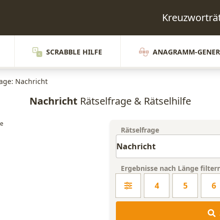
Kreuzworträ
SCRABBLE HILFE
ANAGRAMM-GENER
rage: Nachricht
Nachricht
Rätselfrage & Rätselhilfe
Rätselfrage
Ergebnisse nach Länge filter
4
5
6