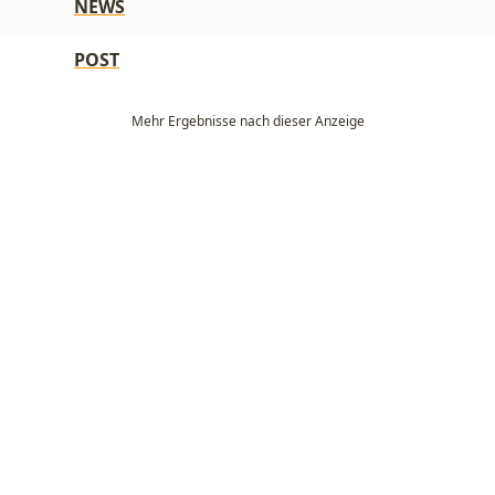
NEWS
POST