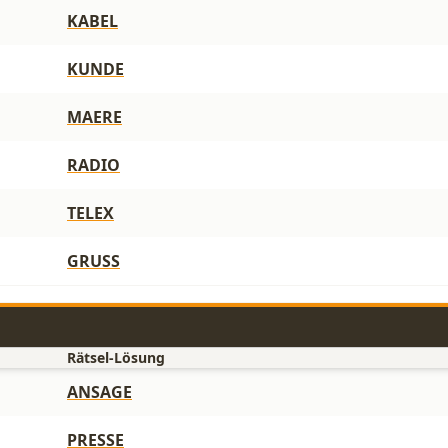
KABEL
KUNDE
MAERE
RADIO
TELEX
GRUSS
Rätsel-Lösung
ANSAGE
PRESSE