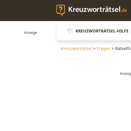
KREUZWORTRÄTSEL-HILFE
Kreuzworträtsel
>
Fragen
>
Rätself