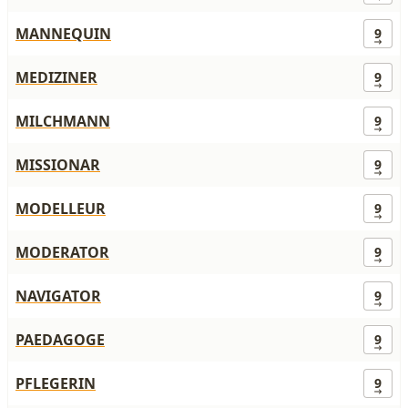
MANNEQUIN
9
MEDIZINER
9
MILCHMANN
9
MISSIONAR
9
MODELLEUR
9
MODERATOR
9
NAVIGATOR
9
PAEDAGOGE
9
PFLEGERIN
9