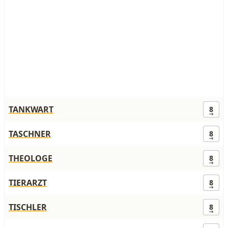
TANKWART
8
TASCHNER
8
THEOLOGE
8
TIERARZT
8
TISCHLER
8