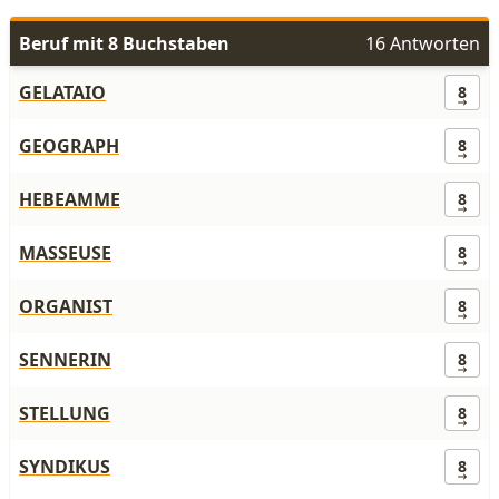
Beruf mit 8 Buchstaben
16 Antworten
GELATAIO
8
GEOGRAPH
8
HEBEAMME
8
MASSEUSE
8
ORGANIST
8
SENNERIN
8
STELLUNG
8
SYNDIKUS
8