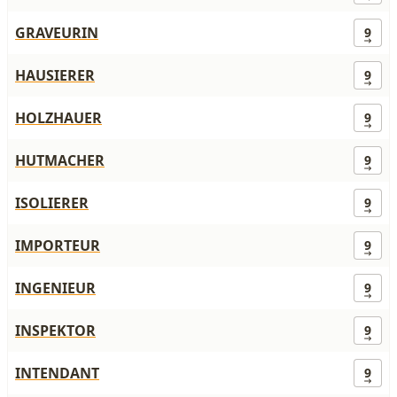
GRAVEURIN
9
HAUSIERER
9
HOLZHAUER
9
HUTMACHER
9
ISOLIERER
9
IMPORTEUR
9
INGENIEUR
9
INSPEKTOR
9
INTENDANT
9