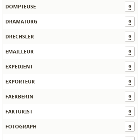
DOMPTEUSE
9
DRAMATURG
9
DRECHSLER
9
EMAILLEUR
9
EXPEDIENT
9
EXPORTEUR
9
FAERBERIN
9
FAKTURIST
9
FOTOGRAPH
9