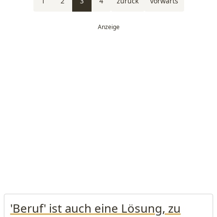
1
2
3
4
zurück
vorwärts
'Beruf' ist auch eine Lösung, zu