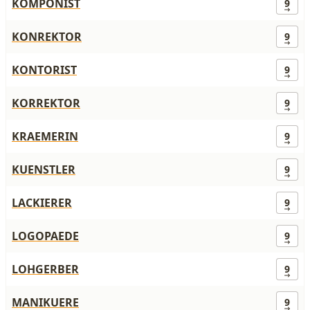
KOMPONIST
9
KONREKTOR
9
KONTORIST
9
KORREKTOR
9
KRAEMERIN
9
KUENSTLER
9
LACKIERER
9
LOGOPAEDE
9
LOHGERBER
9
MANIKUERE
9