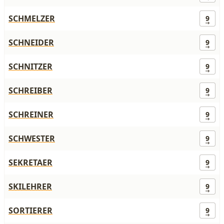
SCHMELZER
9
SCHNEIDER
9
SCHNITZER
9
SCHREIBER
9
SCHREINER
9
SCHWESTER
9
SEKRETAER
9
SKILEHRER
9
SORTIERER
9