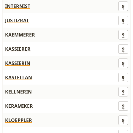
INTERNIST
9
JUSTIZRAT
9
KAEMMERER
9
KASSIERER
9
KASSIERIN
9
KASTELLAN
9
KELLNERIN
9
KERAMIKER
9
KLOEPPLER
9