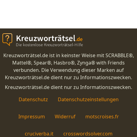
Kreuzworträtsel.de ist in keinster Weise mit SCRABBLE®,
Mattel®, Spear®, Hasbro®, Zynga® with Friends
verbunden. Die Verwendung dieser Marken auf
Kreuzworträtsel.de dient nur zu Informationszwecken.
Kreuzworträtsel.de dient nur zu Informationszwecken.
Datenschutz
Datenschutzeinstellungen
Impressum
Widerruf
motscroises.fr
cruciverba.it
crosswordsolver.com