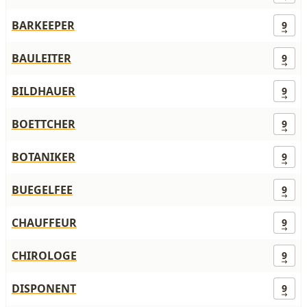
BARKEEPER
9
BAULEITER
9
BILDHAUER
9
BOETTCHER
9
BOTANIKER
9
BUEGELFEE
9
CHAUFFEUR
9
CHIROLOGE
9
DISPONENT
9