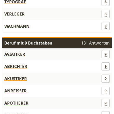
TYPOGRAF
8
VERLEGER
8
WACHMANN
8
Beruf mit 9 Buchstaben
131 Antworten
AVIATIKER
9
ABRICHTER
9
AKUSTIKER
9
ANREISSER
9
APOTHEKER
9