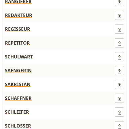
RANGIERER
9
REDAKTEUR
9
REGISSEUR
9
REPETITOR
9
SCHULWART
9
SAENGERIN
9
SAKRISTAN
9
SCHAFFNER
9
SCHLEIFER
9
SCHLOSSER
9