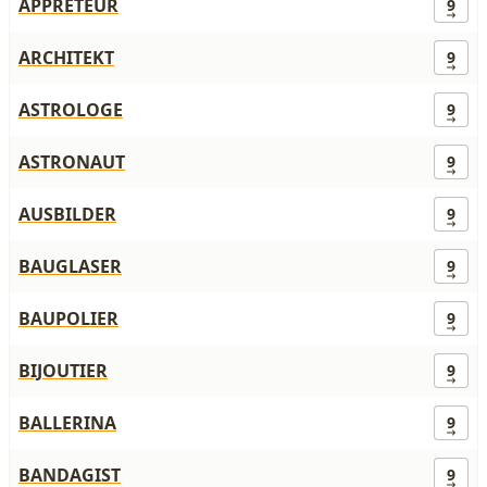
APPRETEUR
9
ARCHITEKT
9
ASTROLOGE
9
ASTRONAUT
9
AUSBILDER
9
BAUGLASER
9
BAUPOLIER
9
BIJOUTIER
9
BALLERINA
9
BANDAGIST
9