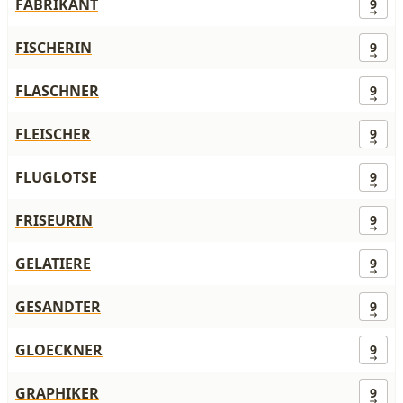
FABRIKANT
9
FISCHERIN
9
FLASCHNER
9
FLEISCHER
9
FLUGLOTSE
9
FRISEURIN
9
GELATIERE
9
GESANDTER
9
GLOECKNER
9
GRAPHIKER
9