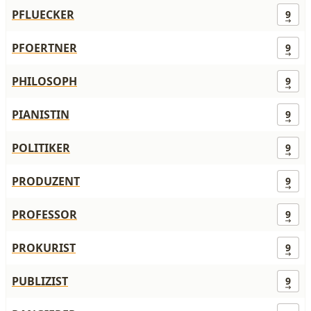
PFLUECKER
9
PFOERTNER
9
PHILOSOPH
9
PIANISTIN
9
POLITIKER
9
PRODUZENT
9
PROFESSOR
9
PROKURIST
9
PUBLIZIST
9