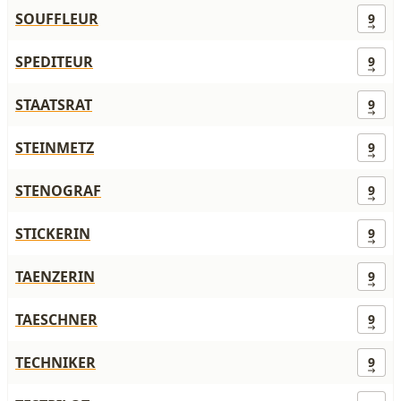
SOUFFLEUR
9
SPEDITEUR
9
STAATSRAT
9
STEINMETZ
9
STENOGRAF
9
STICKERIN
9
TAENZERIN
9
TAESCHNER
9
TECHNIKER
9