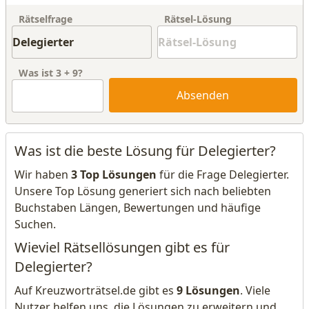
Rätselfrage
Rätsel-Lösung
Was ist
3
+
9
?
Absenden
Was ist die beste Lösung für Delegierter?
Wir haben
3 Top Lösungen
für die Frage Delegierter.
Unsere Top Lösung generiert sich nach beliebten
Buchstaben Längen, Bewertungen und häufige
Suchen.
Wieviel Rätsellösungen gibt es für
Delegierter?
Auf Kreuzworträtsel.de gibt es
9 Lösungen
. Viele
Nutzer helfen uns, die Lösungen zu erweitern und