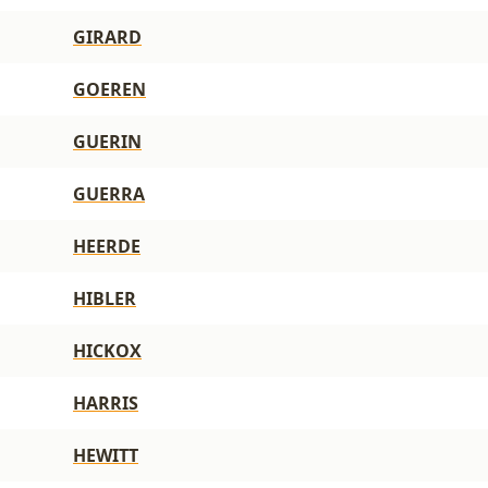
GIRARD
GOEREN
GUERIN
GUERRA
HEERDE
HIBLER
HICKOX
HARRIS
HEWITT