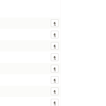
6
6
6
6
6
6
6
6