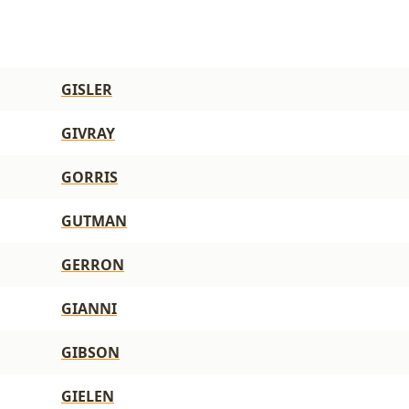
GISLER
GIVRAY
GORRIS
GUTMAN
GERRON
GIANNI
GIBSON
GIELEN