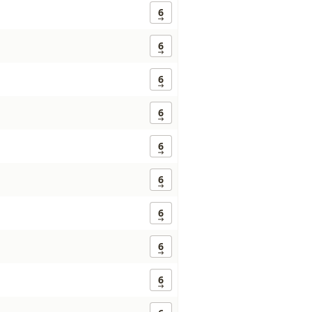
6
6
6
6
6
6
6
6
6