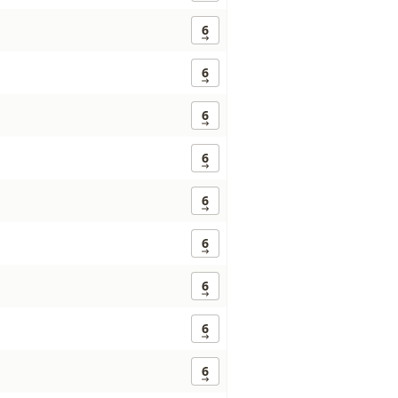
6
6
6
6
6
6
6
6
6