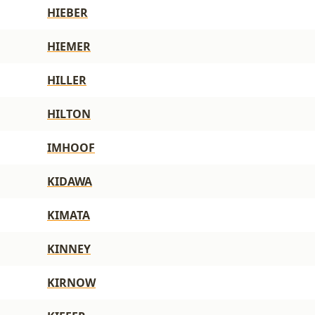
HIEBER
HIEMER
HILLER
HILTON
IMHOOF
KIDAWA
KIMATA
KINNEY
KIRNOW