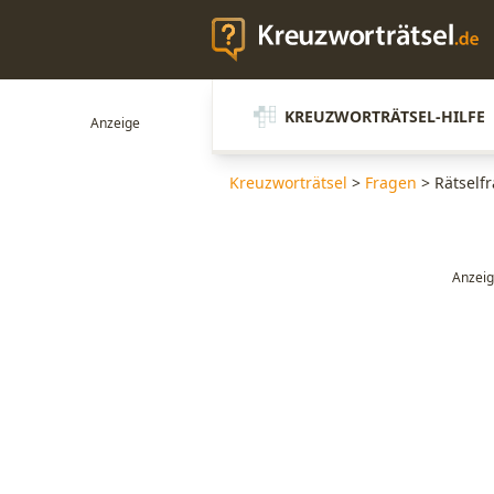
KREUZWORTRÄTSEL-HILFE
Kreuzworträtsel
>
Fragen
>
Rätself