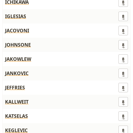
ICHIKAWA
8
IGLESIAS
8
JACOVONI
8
JOHNSONE
8
JAKOWLEW
8
JANKOVIC
8
JEFFRIES
8
KALLWEIT
8
KATSELAS
8
KEGLEVIC
8