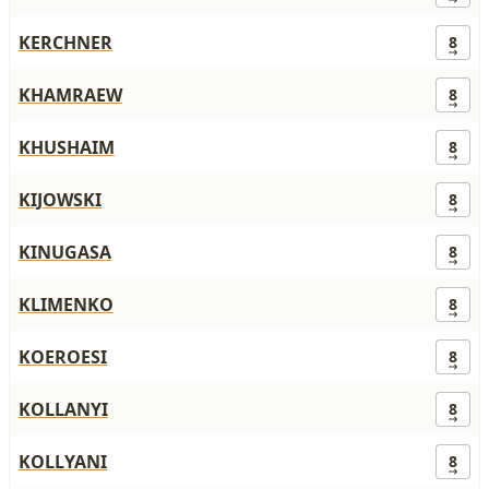
KERCHNER
8
KHAMRAEW
8
KHUSHAIM
8
KIJOWSKI
8
KINUGASA
8
KLIMENKO
8
KOEROESI
8
KOLLANYI
8
KOLLYANI
8