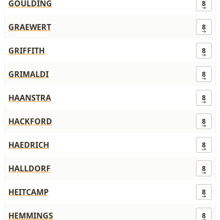
GOULDING
8
GRAEWERT
8
GRIFFITH
8
GRIMALDI
8
HAANSTRA
8
HACKFORD
8
HAEDRICH
8
HALLDORF
8
HEITCAMP
8
HEMMINGS
8