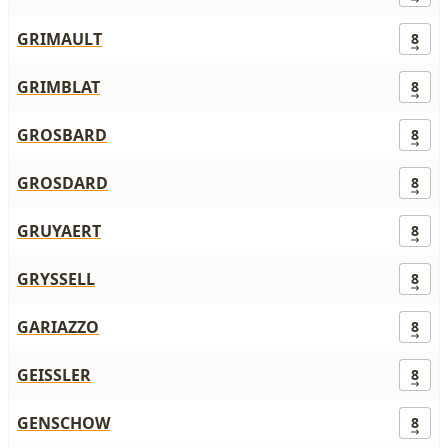
GRIMAULT
8
GRIMBLAT
8
GROSBARD
8
GROSDARD
8
GRUYAERT
8
GRYSSELL
8
GARIAZZO
8
GEISSLER
8
GENSCHOW
8