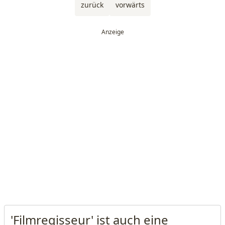
zurück
vorwärts
'Filmregisseur' ist auch eine