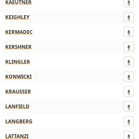
KAEUTNER
8
KEIGHLEY
8
KERMADEC
8
KERSHNER
8
KLINGLER
8
KONWICKI
8
KRAUSSER
8
LANFIELD
8
LANGBERG
8
LATTANZI
8