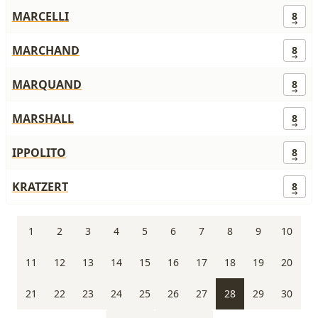
MARCELLI
8
MARCHAND
8
MARQUAND
8
MARSHALL
8
IPPOLITO
8
KRATZERT
8
1
2
3
4
5
6
7
8
9
10
11
12
13
14
15
16
17
18
19
20
21
22
23
24
25
26
27
28
29
30