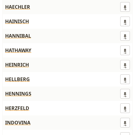
HAECHLER
8
HAINISCH
8
HANNIBAL
8
HATHAWAY
8
HEINRICH
8
HELLBERG
8
HENNINGS
8
HERZFELD
8
INDOVINA
8