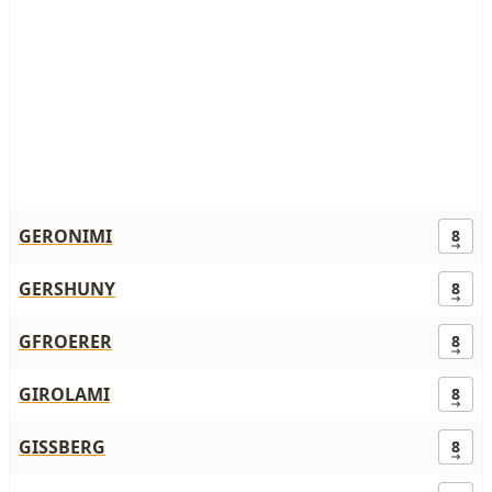
GERONIMI
8
GERSHUNY
8
GFROERER
8
GIROLAMI
8
GISSBERG
8