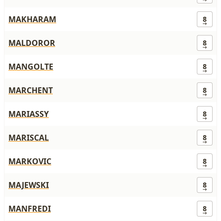
MAKHARAM
8
MALDOROR
8
MANGOLTE
8
MARCHENT
8
MARIASSY
8
MARISCAL
8
MARKOVIC
8
MAJEWSKI
8
MANFREDI
8