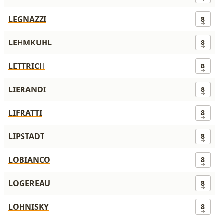
LEGNAZZI
8
LEHMKUHL
8
LETTRICH
8
LIERANDI
8
LIFRATTI
8
LIPSTADT
8
LOBIANCO
8
LOGEREAU
8
LOHNISKY
8