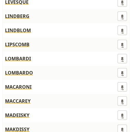
LEVESQUE
8
LINDBERG
8
LINDBLOM
8
LIPSCOMB
8
LOMBARDI
8
LOMBARDO
8
MACARONI
8
MACCAREY
8
MADEISKY
8
MAKDISSY
8