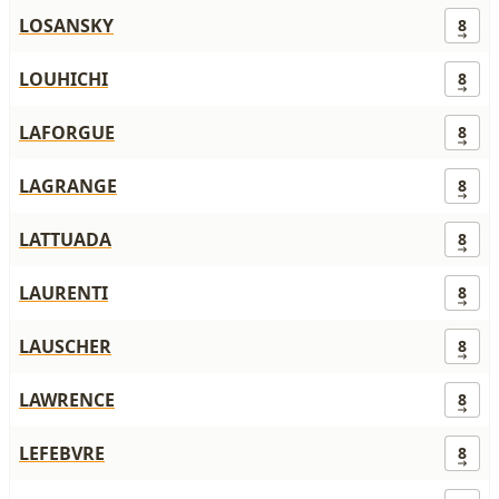
LOSANSKY
8
LOUHICHI
8
LAFORGUE
8
LAGRANGE
8
LATTUADA
8
LAURENTI
8
LAUSCHER
8
LAWRENCE
8
LEFEBVRE
8