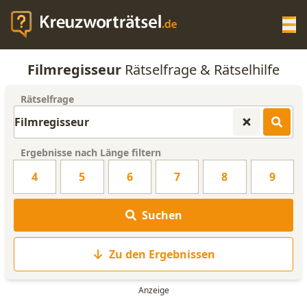
Op
Filmregisseur
Rätselfrage & Rätselhilfe
KREUZWORTRÄTSEL-HILFE
Rätselfrage
SCRABBLE HILFE
Ergebnisse nach Länge filtern
ANAGRAMM-GENERATOR
4
5
6
7
8
9
WORTLISTE
Suchen
Zu den Ergebnissen