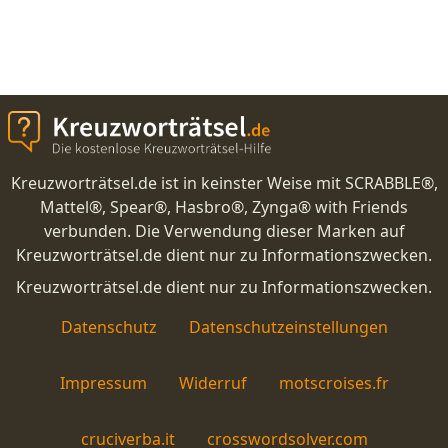
Kreuzworträtsel.de ist in keinster Weise mit SCRABBLE®,
Mattel®, Spear®, Hasbro®, Zynga® with Friends
verbunden. Die Verwendung dieser Marken auf
Kreuzworträtsel.de dient nur zu Informationszwecken.
Kreuzworträtsel.de dient nur zu Informationszwecken.
Datenschutz
Datenschutzeinstellungen
Impressum
Widerruf
motscroises.fr
cruciverba.it
crosswordsolver.com