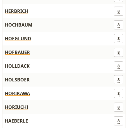
HERBRICH
8
HOCHBAUM
8
HOEGLUND
8
HOFBAUER
8
HOLLDACK
8
HOLSBOER
8
HORIKAWA
8
HORIUCHI
8
HAEBERLE
8