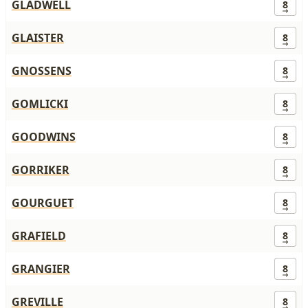
GLADWELL
8
GLAISTER
8
GNOSSENS
8
GOMLICKI
8
GOODWINS
8
GORRIKER
8
GOURGUET
8
GRAFIELD
8
GRANGIER
8
GREVILLE
8