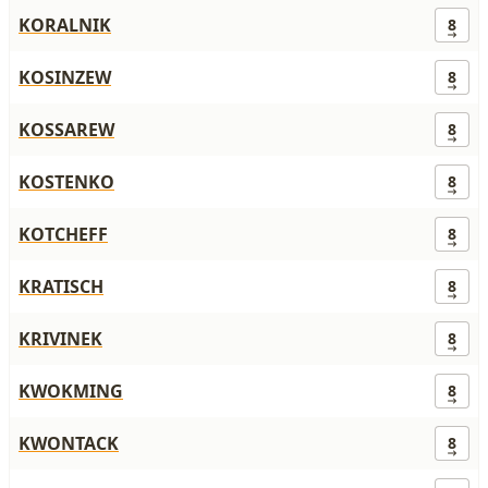
KORALNIK
8
KOSINZEW
8
KOSSAREW
8
KOSTENKO
8
KOTCHEFF
8
KRATISCH
8
KRIVINEK
8
KWOKMING
8
KWONTACK
8