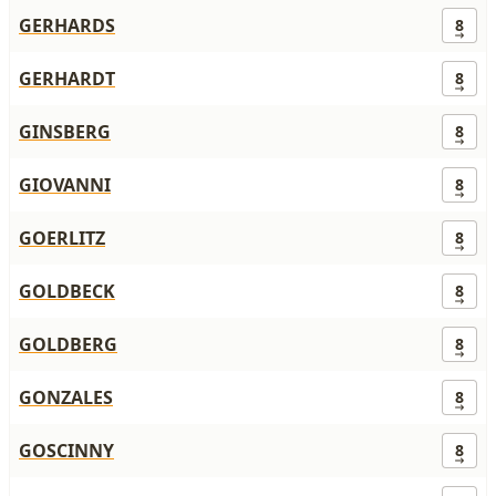
GERHARDS
8
GERHARDT
8
GINSBERG
8
GIOVANNI
8
GOERLITZ
8
GOLDBECK
8
GOLDBERG
8
GONZALES
8
GOSCINNY
8