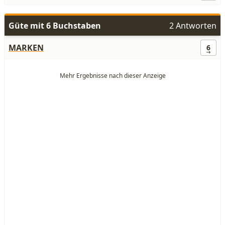
Güte mit 6 Buchstaben
2 Antworten
MARKEN
6