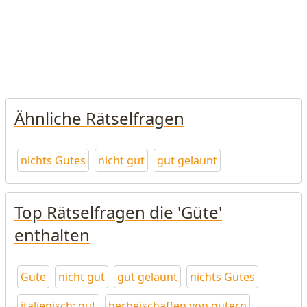
Ähnliche Rätselfragen
nichts Gutes
nicht gut
gut gelaunt
Top Rätselfragen die 'Güte'
enthalten
Güte
nicht gut
gut gelaunt
nichts Gutes
italienisch: gut
herbeischaffen von gütern