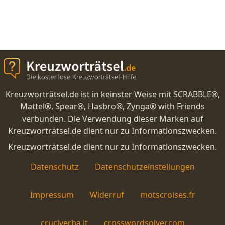
Kreuzworträtsel.de ist in keinster Weise mit SCRABBLE®,
Mattel®, Spear®, Hasbro®, Zynga® with Friends
verbunden. Die Verwendung dieser Marken auf
Kreuzworträtsel.de dient nur zu Informationszwecken.
Kreuzworträtsel.de dient nur zu Informationszwecken.
Datenschutz
Datenschutzeinstellungen
Impressum
Widerruf
motscroises.fr
cruciverba.it
crosswordsolver.com