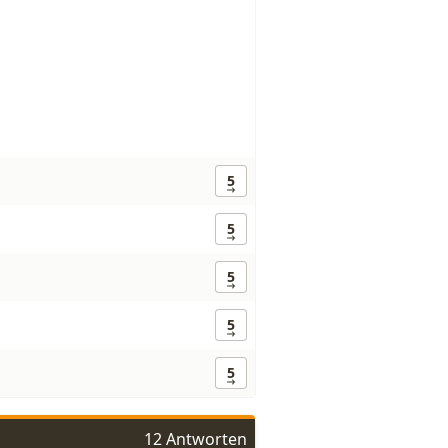
5
5
5
5
5
12 Antworten