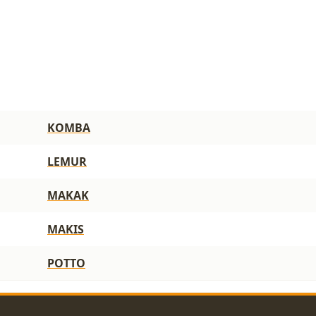
KOMBA
LEMUR
MAKAK
MAKIS
POTTO