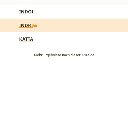
INDOI
INDRI
KATTA