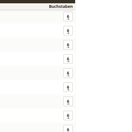
Buchstaben
6
6
6
6
6
6
6
6
6