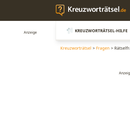
KREUZWORTRÄTSEL-HILFE
Kreuzworträtsel
>
Fragen
>
Rätself