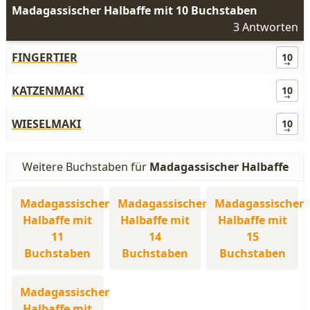
Madagassischer Halbaffe mit 10 Buchstaben
3 Antworten
FINGERTIER
10
KATZENMAKI
10
WIESELMAKI
10
Weitere Buchstaben für
Madagassischer Halbaffe
Madagassischer
Madagassischer
Madagassischer
Halbaffe mit
Halbaffe mit
Halbaffe mit
11
14
15
Buchstaben
Buchstaben
Buchstaben
Madagassischer
Halbaffe mit