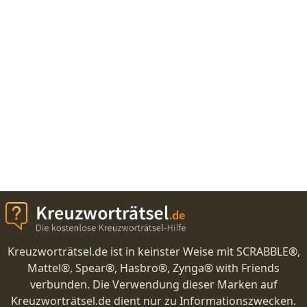
Kreuzworträtsel.de ist in keinster Weise mit SCRABBLE®,
Mattel®, Spear®, Hasbro®, Zynga® with Friends
verbunden. Die Verwendung dieser Marken auf
Kreuzworträtsel.de dient nur zu Informationszwecken.