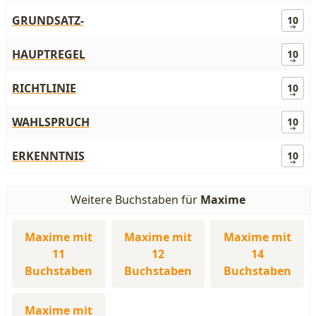
GRUNDSATZ-
10
HAUPTREGEL
10
RICHTLINIE
10
WAHLSPRUCH
10
ERKENNTNIS
10
Weitere Buchstaben für
Maxime
Maxime mit
Maxime mit
Maxime mit
11
12
14
Buchstaben
Buchstaben
Buchstaben
Maxime mit