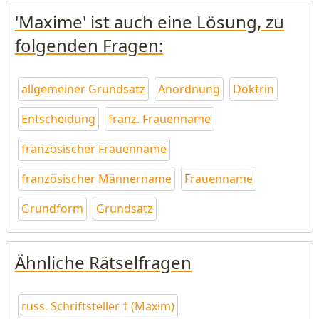
'Maxime' ist auch eine Lösung, zu
folgenden Fragen:
allgemeiner Grundsatz
Anordnung
Doktrin
Entscheidung
franz. Frauenname
französischer Frauenname
französischer Männername
Frauenname
Grundform
Grundsatz
Ähnliche Rätselfragen
russ. Schriftsteller † (Maxim)