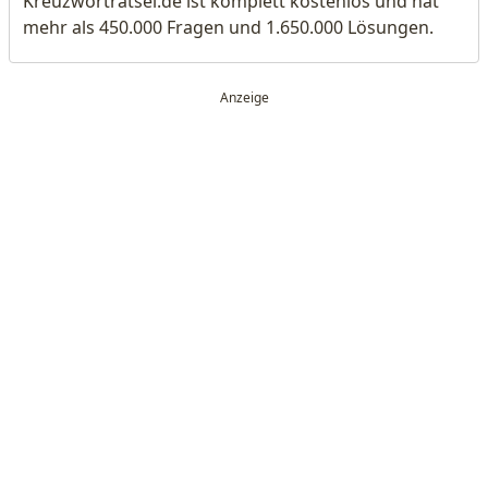
Kreuzworträtsel.de ist komplett kostenlos und hat
mehr als 450.000 Fragen und 1.650.000 Lösungen.