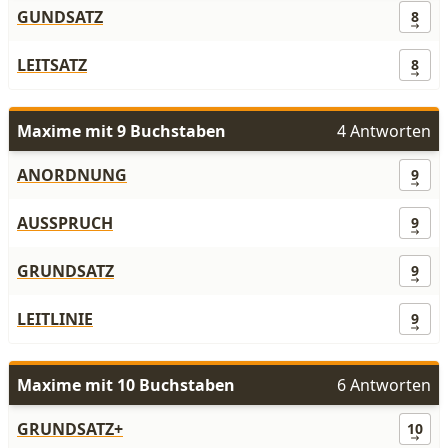
GUNDSATZ
8
LEITSATZ
8
Maxime mit 9 Buchstaben
4 Antworten
ANORDNUNG
9
AUSSPRUCH
9
GRUNDSATZ
9
LEITLINIE
9
Maxime mit 10 Buchstaben
6 Antworten
GRUNDSATZ+
10