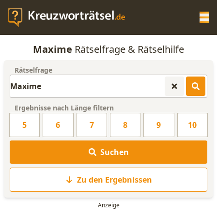
Op
Maxime
Rätselfrage & Rätselhilfe
KREUZWORTRÄTSEL-HILFE
Rätselfrage
SCRABBLE HILFE
Ergebnisse nach Länge filtern
ANAGRAMM-GENERATOR
5
6
7
8
9
10
WORTLISTE
Suchen
Zu den Ergebnissen