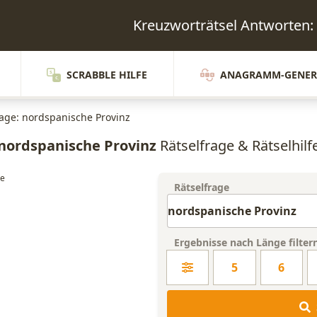
Kreuzworträtsel Antworte
SCRABBLE HILFE
ANAGRAMM-GENER
rage: nordspanische Provinz
nordspanische Provinz
Rätselfrage & Rätselhilf
Rätselfrage
Ergebnisse nach Länge filter
5
6