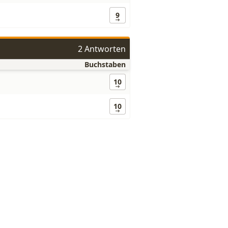
9
2 Antworten
Buchstaben
10
10