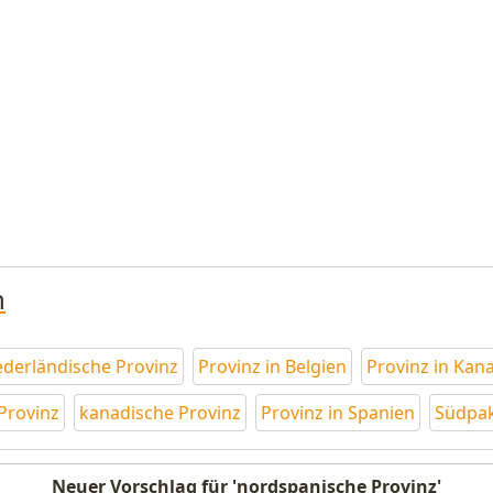
n
ederländische Provinz
Provinz in Belgien
Provinz in Kan
Provinz
kanadische Provinz
Provinz in Spanien
Südpak
Neuer Vorschlag für 'nordspanische Provinz'