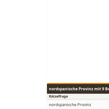
nordspanische Provinz mit 9 
Rätselfrage
nordspanische Provinz