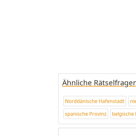
Ähnliche Rätselfrage
Norddänische Hafenstadt
ni
spanische Provinz
belgische 