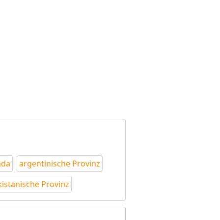
ada
argentinische Provinz
istanische Provinz