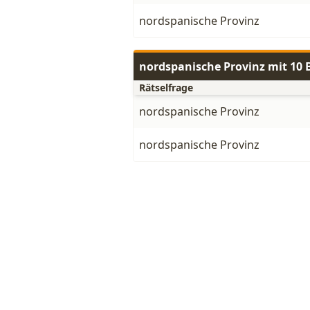
nordspanische Provinz
nordspanische Provinz mit 10
Rätselfrage
nordspanische Provinz
nordspanische Provinz