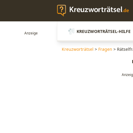
KREUZWORTRÄTSEL-HILFE
Kreuzworträtsel
>
Fragen
>
Rätself