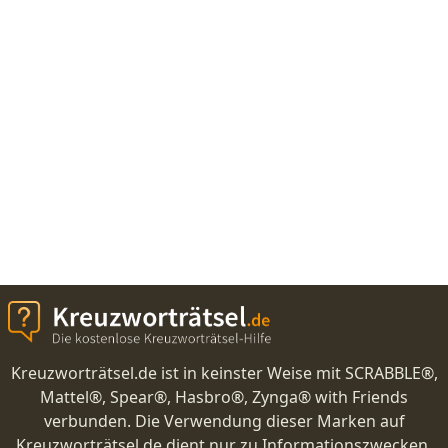
Kreuzworträtsel.de ist in keinster Weise mit SCRABBLE®,
Mattel®, Spear®, Hasbro®, Zynga® with Friends
verbunden. Die Verwendung dieser Marken auf
Kreuzworträtsel.de dient nur zu Informationszwecken.