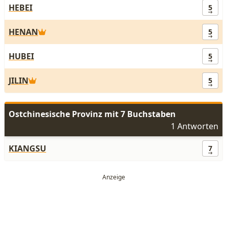
HEBEI
5
HENAN
5
HUBEI
5
JILIN
5
Ostchinesische Provinz mit 7 Buchstaben
1 Antworten
KIANGSU
7