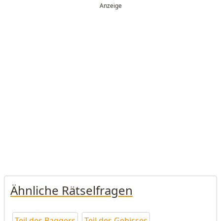
Ähnliche Rätselfragen
Teil des Baggers
Teil des Gebisses