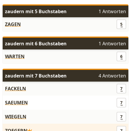
zaudern mit 5 Buchstaben
1 Antworten
ZAGEN
5
zaudern mit 6 Buchstaben
1 Antworten
WARTEN
6
zaudern mit 7 Buchstaben
4 Antworten
FACKELN
7
SAEUMEN
7
WIEGELN
7
ZOEGERN
7