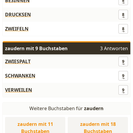
BESINNEN
8
DRUCKSEN
8
ZWEIFELN
8
zaudern mit 9 Buchstaben
3 Antworten
ZWIESPALT
9
SCHWANKEN
9
VERWEILEN
9
Weitere Buchstaben für
zaudern
zaudern mit 11
zaudern mit 18
Buchstaben
Buchstaben