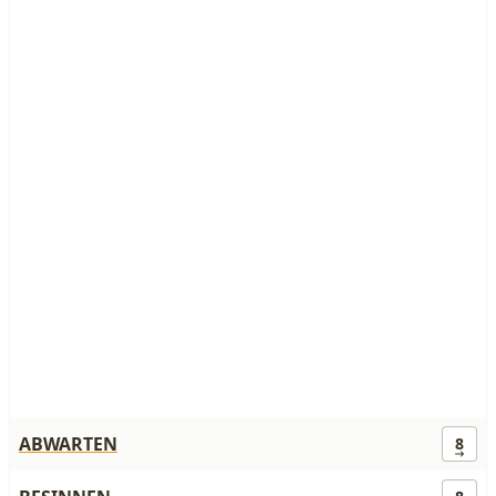
ABWARTEN
8