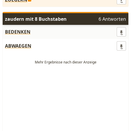
zaudern mit 8 Buchstaben
6 Antworten
BEDENKEN
8
ABWAEGEN
8