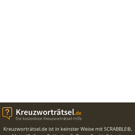
Kreuzworträtsel.de ist in keinster Weise mit SCRABBLE®,