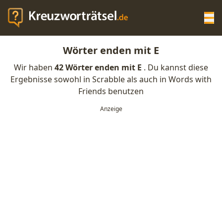
Op
Wörter enden mit E
KREUZWORTRÄTSEL-HILFE
Wir haben
42 Wörter enden mit E
. Du kannst diese
Ergebnisse sowohl in Scrabble als auch in Words with
SCRABBLE HILFE
Friends benutzen
ANAGRAMM-GENERATOR
WORTLISTE