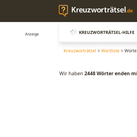
KREUZWORTRÄTSEL-HILFE
Kreuzworträtsel
>
Wortliste
>
Wörte
Wir haben
2448 Wörter enden m