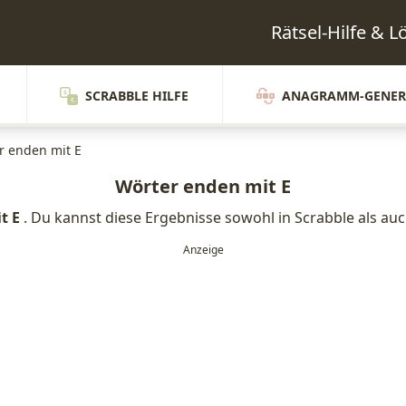
Rätsel-Hilfe & 
SCRABBLE HILFE
ANAGRAMM-GENER
r enden mit E
Wörter enden mit E
it E
. Du kannst diese Ergebnisse sowohl in Scrabble als au