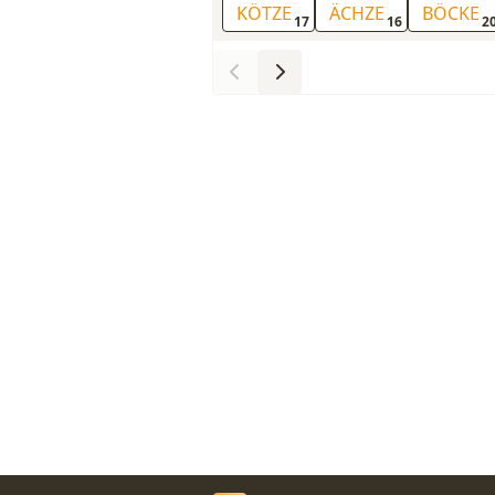
KÖTZE
ÄCHZE
BÖCKE
17
16
2