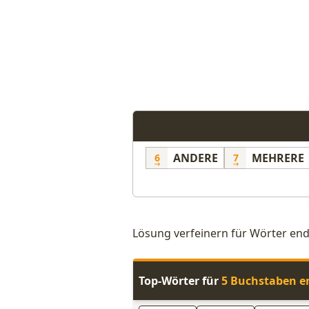
ANDERE
MEHRERE
6
7
Lösung verfeinern für Wörter end
Top-Wörter für
5 Buchstaben e