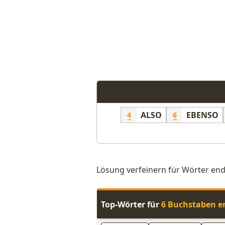
ALSO
EBENSO
4
6
Lösung verfeinern für Wörter en
Top-Wörter für
6 Buchstaben e