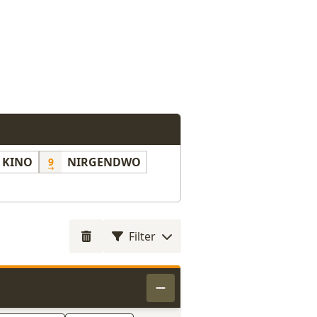
KINO
NIRGENDWO
9
Filter