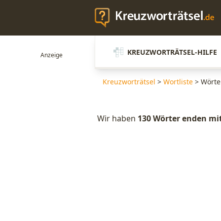
KREUZWORTRÄTSEL-HILFE
Kreuzworträtsel
>
Wortliste
>
Wörte
Wir haben
130 Wörter enden mi