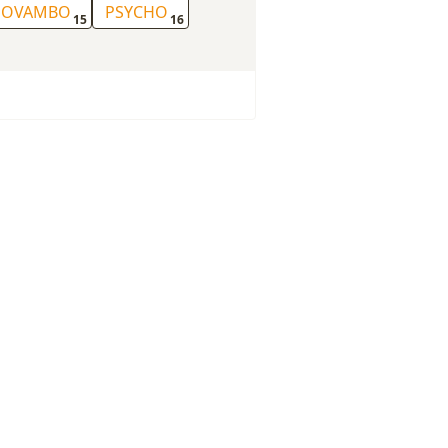
OVAMBO
PSYCHO
15
16