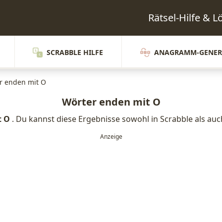
Rätsel-Hilfe & 
SCRABBLE HILFE
ANAGRAMM-GENER
r enden mit O
Wörter enden mit O
t O
. Du kannst diese Ergebnisse sowohl in Scrabble als au