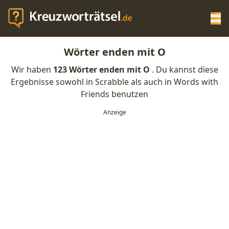
Op
Wörter enden mit O
KREUZWORTRÄTSEL-HILFE
Wir haben
123 Wörter enden mit O
. Du kannst diese
Ergebnisse sowohl in Scrabble als auch in Words with
SCRABBLE HILFE
Friends benutzen
ANAGRAMM-GENERATOR
WORTLISTE