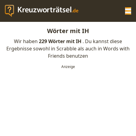
Op
Wörter mit IH
KREUZWORTRÄTSEL-HILFE
Wir haben
229 Wörter mit IH
. Du kannst diese
Ergebnisse sowohl in Scrabble als auch in Words with
SCRABBLE HILFE
Friends benutzen
ANAGRAMM-GENERATOR
WORTLISTE