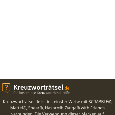
Kreuzworträtsel.de ist in keinster Weise mit SCRABBLE®,
Mattel®, Spear®, Hasbro®, Zynga® with Friends
verbunden. Die Verwendung dieser Marken auf