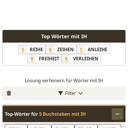
Top Wörter mit IH
REIHE
ZEIHEN
ANLEIHE
5
6
7
FREIHEIT
VERLEIHEN
8
9
Lösung verfeinern für Wörter mit IH
Filter
Top-Wörter für
5 Buchstaben mit IH