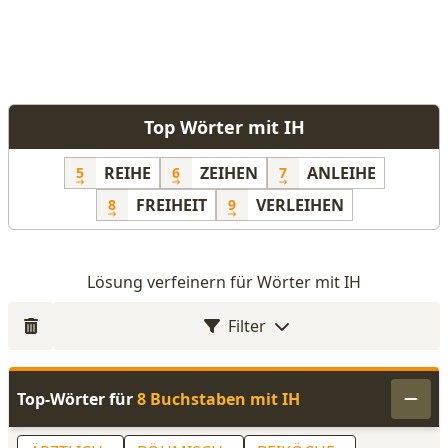
Top Wörter mit IH
REIHE
ZEIHEN
ANLEIHE
5
6
7
FREIHEIT
VERLEIHEN
8
9
Lösung verfeinern für Wörter mit IH
Filter
Top-Wörter für
8 Buchstaben mit IH