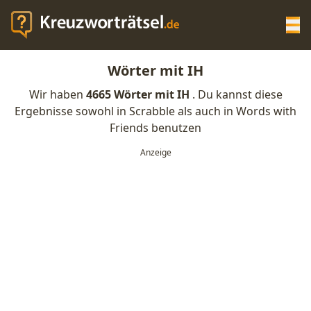
Op
Wörter mit IH
KREUZWORTRÄTSEL-HILFE
Wir haben
4665 Wörter mit IH
. Du kannst diese
Ergebnisse sowohl in Scrabble als auch in Words with
SCRABBLE HILFE
Friends benutzen
ANAGRAMM-GENERATOR
WORTLISTE