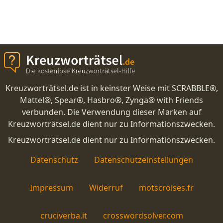
Kreuzworträtsel.de ist in keinster Weise mit SCRABBLE®,
Mattel®, Spear®, Hasbro®, Zynga® with Friends
verbunden. Die Verwendung dieser Marken auf
Kreuzworträtsel.de dient nur zu Informationszwecken.
Kreuzworträtsel.de dient nur zu Informationszwecken.
Datenschutz
Datenschutzeinstellungen
Impressum
Widerruf
motscroises.fr
cruciverba.it
crosswordsolver.com