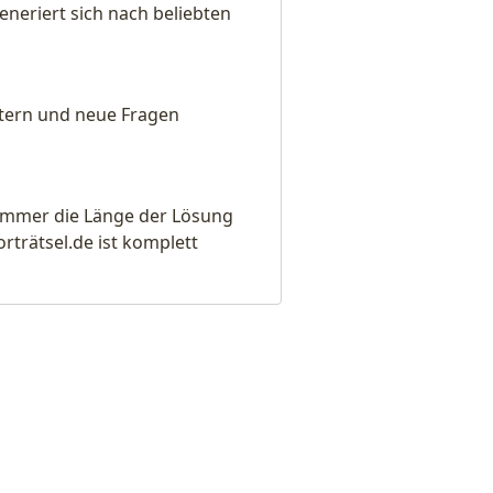
neriert sich nach beliebten
eitern und neue Fragen
e immer die Länge der Lösung
rätsel.de ist komplett