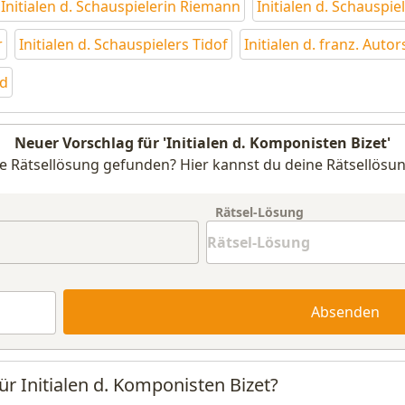
Initialen d. Schauspielerin Riemann
Initialen d. Schauspie
r
Initialen d. Schauspielers Tidof
Initialen d. franz. Aut
nd
Neuer Vorschlag für 'Initialen d. Komponisten Bizet'
e Rätsellösung gefunden? Hier kannst du deine Rätsellösun
Rätsel-Lösung
Absenden
ür Initialen d. Komponisten Bizet?