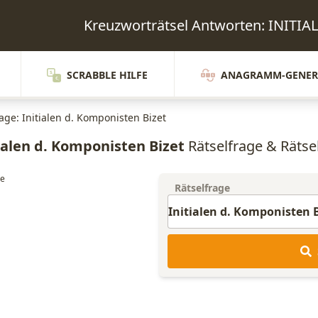
Kreuzworträtsel Antworten: INIT
SCRABBLE HILFE
ANAGRAMM-GENER
age: Initialen d. Komponisten Bizet
ialen d. Komponisten Bizet
Rätselfrage & Rätsel
Rätselfrage