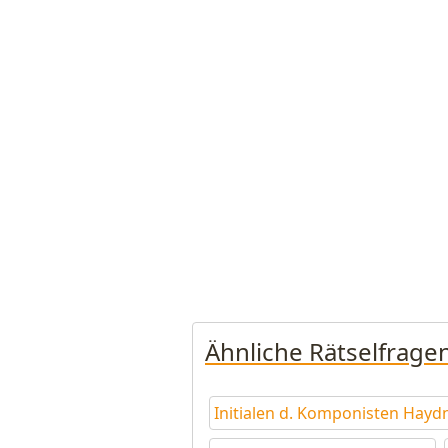
Ähnliche Rätselfrage
Initialen d. Komponisten Hayd