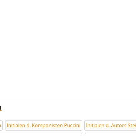
n
n
Initialen d. Komponisten Puccini
Initialen d. Autors St