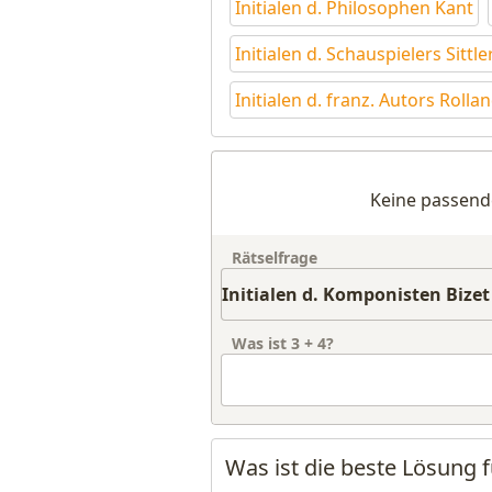
Initialen d. Philosophen Kant
Initialen d. Schauspielers Sittle
Initialen d. franz. Autors Rolla
Keine passend
Rätselfrage
Was ist
3
+
4
?
Was ist die beste Lösung f