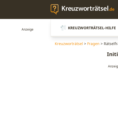
KREUZWORTRÄTSEL-HILFE
Kreuzworträtsel
>
Fragen
>
Rätselfr
Init