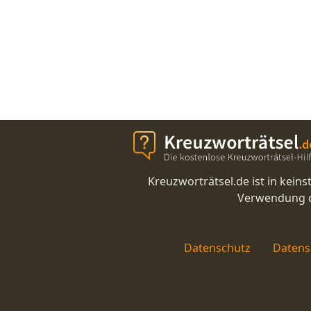
Kreuzworträtsel.de ist in kei
Verwendung di
Datenschutz
Datens