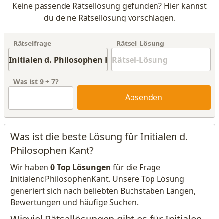
Keine passende Rätsellösung gefunden? Hier kannst
du deine Rätsellösung vorschlagen.
Rätselfrage
Rätsel-Lösung
Was ist
9
+
7
?
Absenden
Was ist die beste Lösung für Initialen d.
Philosophen Kant?
Wir haben
0 Top Lösungen
für die Frage
InitialendPhilosophenKant. Unsere Top Lösung
generiert sich nach beliebten Buchstaben Längen,
Bewertungen und häufige Suchen.
Wieviel Rätsellösungen gibt es für Initialen