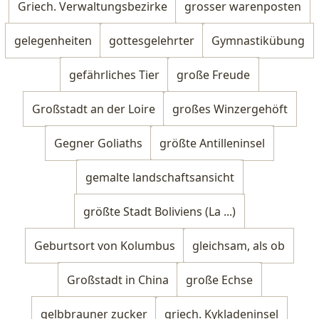
Griech. Verwaltungsbezirke
grosser warenposten
gelegenheiten
gottesgelehrter
Gymnastikübung
gefährliches Tier
große Freude
Großstadt an der Loire
großes Winzergehöft
Gegner Goliaths
größte Antilleninsel
gemalte landschaftsansicht
größte Stadt Boliviens (La ...)
Geburtsort von Kolumbus
gleichsam, als ob
Großstadt in China
große Echse
gelbbrauner zucker
griech. Kykladeninsel