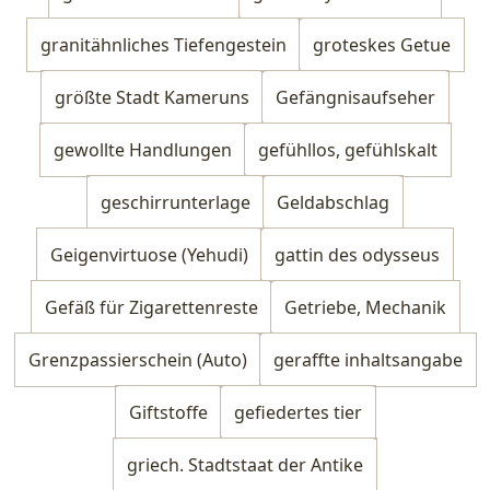
granitähnliches Tiefengestein
groteskes Getue
größte Stadt Kameruns
Gefängnisaufseher
gewollte Handlungen
gefühllos, gefühlskalt
geschirrunterlage
Geldabschlag
Geigenvirtuose (Yehudi)
gattin des odysseus
Gefäß für Zigarettenreste
Getriebe, Mechanik
Grenzpassierschein (Auto)
geraffte inhaltsangabe
Giftstoffe
gefiedertes tier
griech. Stadtstaat der Antike