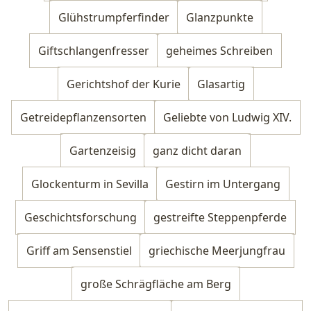
Glühstrumpferfinder
Glanzpunkte
Giftschlangenfresser
geheimes Schreiben
Gerichtshof der Kurie
Glasartig
Getreidepflanzensorten
Geliebte von Ludwig XIV.
Gartenzeisig
ganz dicht daran
Glockenturm in Sevilla
Gestirn im Untergang
Geschichtsforschung
gestreifte Steppenpferde
Griff am Sensenstiel
griechische Meerjungfrau
große Schrägfläche am Berg