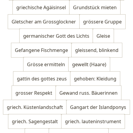
griechische Agäisinsel
Grundstück mieten
Gletscher am Grossglockner
grössere Gruppe
germanischer Gott des Lichts
Gleise
Gefangene Fischmenge
gleissend, blinkend
Grösse ermitteln
gewellt (Haare)
gattin des gottes zeus
gehoben: Kleidung
grosser Respekt
Gewand russ. Bäuerinnen
griech. Küstenlandschaft
Gangart der Islandponys
griech. Sagengestalt
griech. lauteninstrument