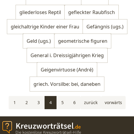
gliederloses Reptil
gefleckter Raubfisch
gleichaltrige Kinder einer Frau
Gefängnis (ugs.)
Geld (ugs.)
geometrische figuren
General i. Dreissigjährigen Krieg
Geigenvirtuose (André)
griech. Vorsilbe: bei, daneben
1
2
3
4
5
6
zurück
vorwärts