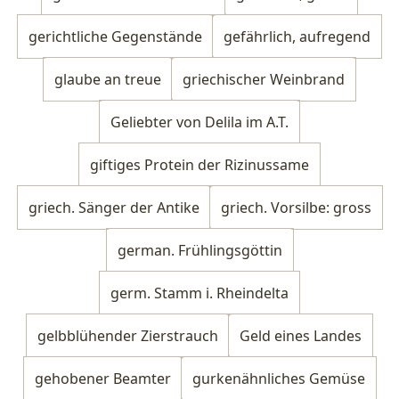
gerichtliche Gegenstände
gefährlich, aufregend
glaube an treue
griechischer Weinbrand
Geliebter von Delila im A.T.
giftiges Protein der Rizinussame
griech. Sänger der Antike
griech. Vorsilbe: gross
german. Frühlingsgöttin
germ. Stamm i. Rheindelta
gelbblühender Zierstrauch
Geld eines Landes
gehobener Beamter
gurkenähnliches Gemüse