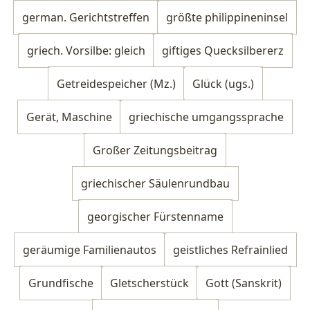
german. Gerichtstreffen
größte philippineninsel
griech. Vorsilbe: gleich
giftiges Quecksilbererz
Getreidespeicher (Mz.)
Glück (ugs.)
Gerät, Maschine
griechische umgangssprache
Großer Zeitungsbeitrag
griechischer Säulenrundbau
georgischer Fürstenname
geräumige Familienautos
geistliches Refrainlied
Grundfische
Gletscherstück
Gott (Sanskrit)