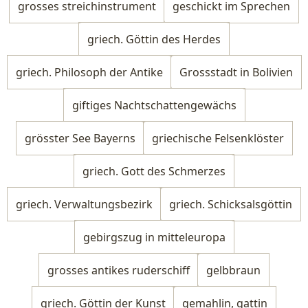
grosses streichinstrument
geschickt im Sprechen
griech. Göttin des Herdes
griech. Philosoph der Antike
Grossstadt in Bolivien
giftiges Nachtschattengewächs
grösster See Bayerns
griechische Felsenklöster
griech. Gott des Schmerzes
griech. Verwaltungsbezirk
griech. Schicksalsgöttin
gebirgszug in mitteleuropa
grosses antikes ruderschiff
gelbbraun
griech. Göttin der Kunst
gemahlin, gattin