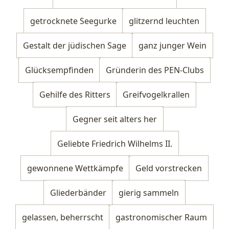
getrocknete Seegurke
glitzernd leuchten
Gestalt der jüdischen Sage
ganz junger Wein
Glücksempfinden
Gründerin des PEN-Clubs
Gehilfe des Ritters
Greifvogelkrallen
Gegner seit alters her
Geliebte Friedrich Wilhelms II.
gewonnene Wettkämpfe
Geld vorstrecken
Gliederbänder
gierig sammeln
gelassen, beherrscht
gastronomischer Raum