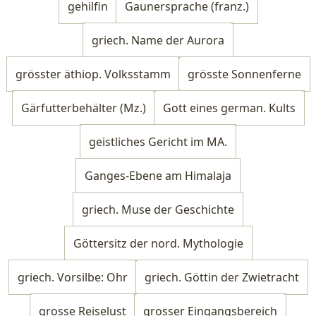
gehilfin
Gaunersprache (franz.)
griech. Name der Aurora
grösster äthiop. Volksstamm
grösste Sonnenferne
Gärfutterbehälter (Mz.)
Gott eines german. Kults
geistliches Gericht im MA.
Ganges-Ebene am Himalaja
griech. Muse der Geschichte
Göttersitz der nord. Mythologie
griech. Vorsilbe: Ohr
griech. Göttin der Zwietracht
grosse Reiselust
grosser Eingangsbereich