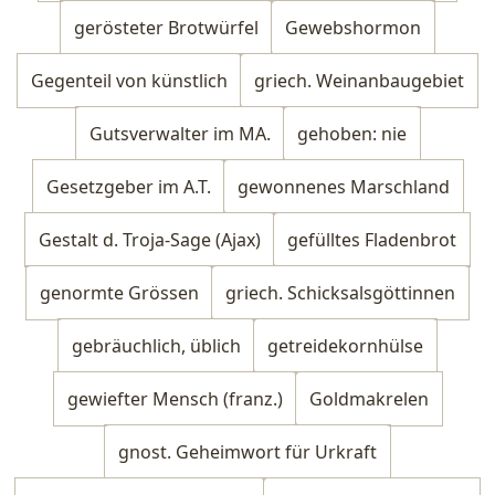
gerösteter Brotwürfel
Gewebshormon
Gegenteil von künstlich
griech. Weinanbaugebiet
Gutsverwalter im MA.
gehoben: nie
Gesetzgeber im A.T.
gewonnenes Marschland
Gestalt d. Troja-Sage (Ajax)
gefülltes Fladenbrot
genormte Grössen
griech. Schicksalsgöttinnen
gebräuchlich, üblich
getreidekornhülse
gewiefter Mensch (franz.)
Goldmakrelen
gnost. Geheimwort für Urkraft