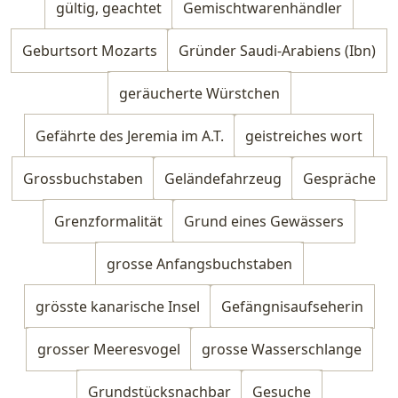
gültig, geachtet
Gemischtwarenhändler
Geburtsort Mozarts
Gründer Saudi-Arabiens (Ibn)
geräucherte Würstchen
Gefährte des Jeremia im A.T.
geistreiches wort
Grossbuchstaben
Geländefahrzeug
Gespräche
Grenzformalität
Grund eines Gewässers
grosse Anfangsbuchstaben
grösste kanarische Insel
Gefängnisaufseherin
grosser Meeresvogel
grosse Wasserschlange
Grundstücksnachbar
Gesuche