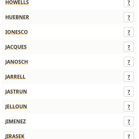
HOWELLS
7
HUEBNER
7
IONESCO
7
JACQUES
7
JANOSCH
7
JARRELL
7
JASTRUN
7
JELLOUN
7
JIMENEZ
7
JIRASEK
7