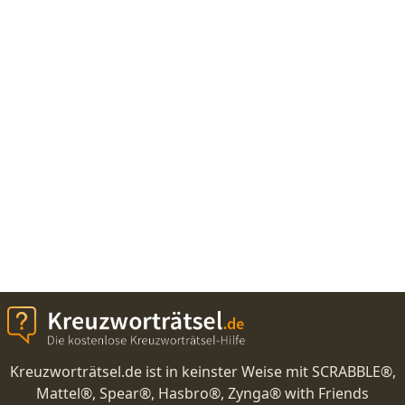
Kreuzworträtsel.de ist in keinster Weise mit SCRABBLE®,
Mattel®, Spear®, Hasbro®, Zynga® with Friends