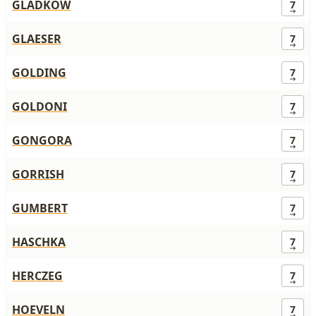
GLADKOW
7
GLAESER
7
GOLDING
7
GOLDONI
7
GONGORA
7
GORRISH
7
GUMBERT
7
HASCHKA
7
HERCZEG
7
HOEVELN
7