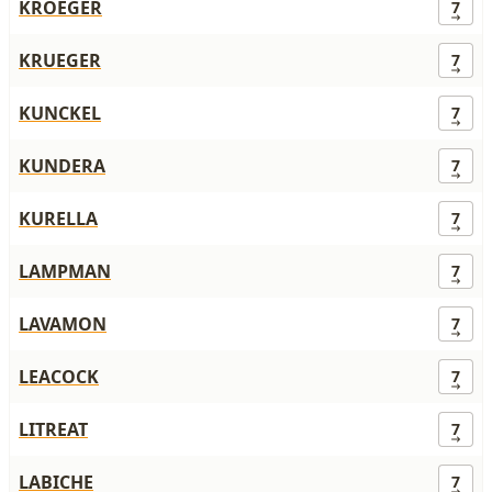
KROEGER
7
KRUEGER
7
KUNCKEL
7
KUNDERA
7
KURELLA
7
LAMPMAN
7
LAVAMON
7
LEACOCK
7
LITREAT
7
LABICHE
7