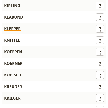
KIPLING
7
KLABUND
7
KLEPPER
7
KNITTEL
7
KOEPPEN
7
KOERNER
7
KOPISCH
7
KREUDER
7
KRIEGER
7