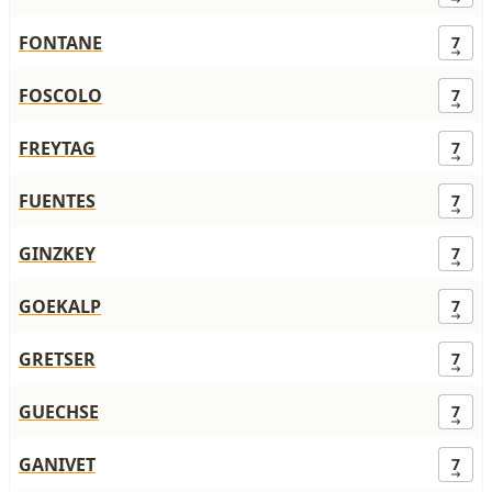
FONTANE
7
FOSCOLO
7
FREYTAG
7
FUENTES
7
GINZKEY
7
GOEKALP
7
GRETSER
7
GUECHSE
7
GANIVET
7