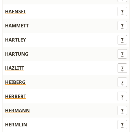
HAENSEL
7
HAMMETT
7
HARTLEY
7
HARTUNG
7
HAZLITT
7
HEIBERG
7
HERBERT
7
HERMANN
7
HERMLIN
7