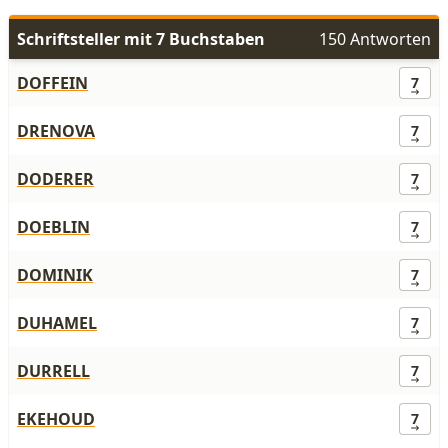
Schriftsteller mit 7 Buchstaben
150 Antworten
DOFFEIN
7
DRENOVA
7
DODERER
7
DOEBLIN
7
DOMINIK
7
DUHAMEL
7
DURRELL
7
EKEHOUD
7