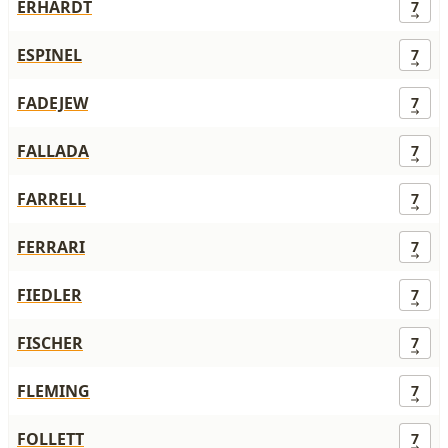
ERHARDT
7
ESPINEL
7
FADEJEW
7
FALLADA
7
FARRELL
7
FERRARI
7
FIEDLER
7
FISCHER
7
FLEMING
7
FOLLETT
7