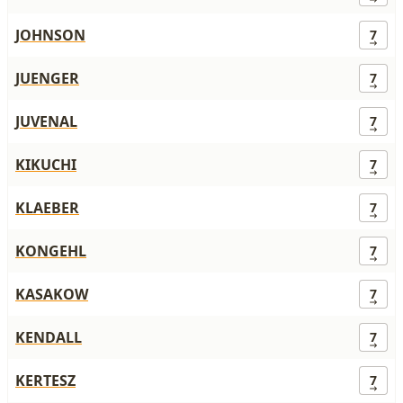
JOHNSON
7
JUENGER
7
JUVENAL
7
KIKUCHI
7
KLAEBER
7
KONGEHL
7
KASAKOW
7
KENDALL
7
KERTESZ
7