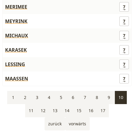
MERIMEE
7
MEYRINK
7
MICHAUX
7
KARASEK
7
LESSING
7
MAASSEN
7
1
2
3
4
5
6
7
8
9
10
11
12
13
14
15
16
17
zurück
vorwärts