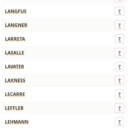
LANGFUS
7
LANGNER
7
LARRETA
7
LASALLE
7
LAVATER
7
LAXNESS
7
LECARRE
7
LEFFLER
7
LEHMANN
7