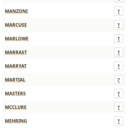
MANZONI
7
MARCUSE
7
MARLOWE
7
MARRAST
7
MARRYAT
7
MARTIAL
7
MASTERS
7
MCCLURE
7
MEHRING
7