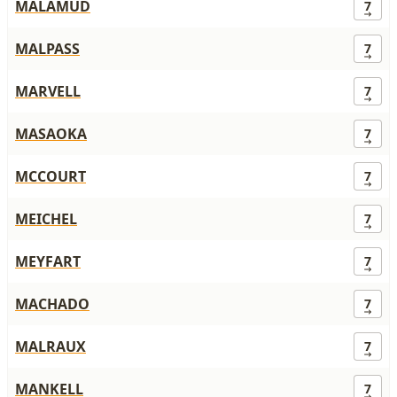
MALAMUD
7
MALPASS
7
MARVELL
7
MASAOKA
7
MCCOURT
7
MEICHEL
7
MEYFART
7
MACHADO
7
MALRAUX
7
MANKELL
7