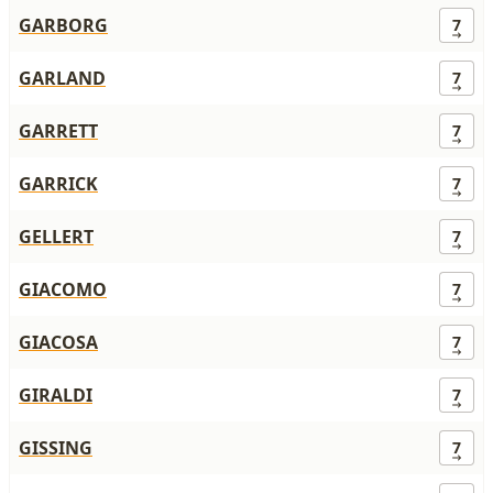
GARBORG
7
GARLAND
7
GARRETT
7
GARRICK
7
GELLERT
7
GIACOMO
7
GIACOSA
7
GIRALDI
7
GISSING
7