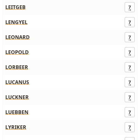
LEITGEB
7
LENGYEL
7
LEONARD
7
LEOPOLD
7
LORBEER
7
LUCANUS
7
LUCKNER
7
LUEBBEN
7
LYRIKER
7