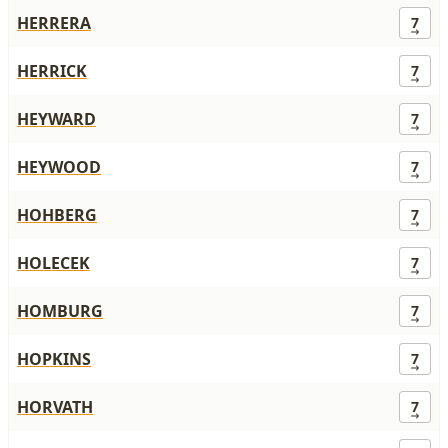
HERRERA
7
HERRICK
7
HEYWARD
7
HEYWOOD
7
HOHBERG
7
HOLECEK
7
HOMBURG
7
HOPKINS
7
HORVATH
7