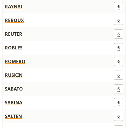
RAYNAL
6
REBOUX
6
REUTER
6
ROBLES
6
ROMERO
6
RUSKIN
6
SABATO
6
SABINA
6
SALTEN
6