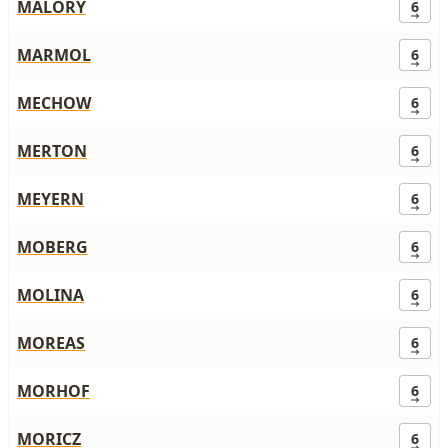
MALORY
6
MARMOL
6
MECHOW
6
MERTON
6
MEYERN
6
MOBERG
6
MOLINA
6
MOREAS
6
MORHOF
6
MORICZ
6