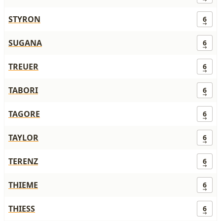
STYRON
6
SUGANA
6
TREUER
6
TABORI
6
TAGORE
6
TAYLOR
6
TERENZ
6
THIEME
6
THIESS
6