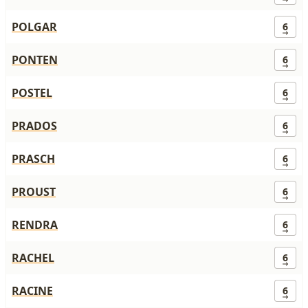
POLGAR
6
PONTEN
6
POSTEL
6
PRADOS
6
PRASCH
6
PROUST
6
RENDRA
6
RACHEL
6
RACINE
6