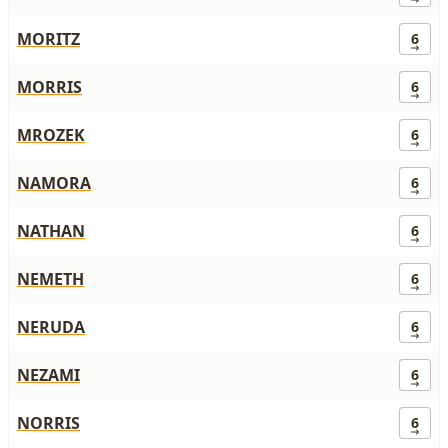
MORITZ
6
MORRIS
6
MROZEK
6
NAMORA
6
NATHAN
6
NEMETH
6
NERUDA
6
NEZAMI
6
NORRIS
6