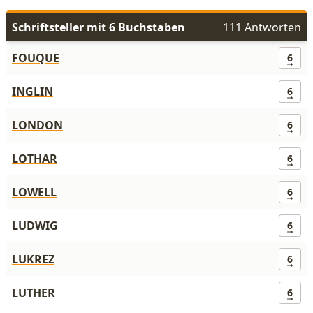
Schriftsteller mit 6 Buchstaben
111 Antworten
FOUQUE
6
INGLIN
6
LONDON
6
LOTHAR
6
LOWELL
6
LUDWIG
6
LUKREZ
6
LUTHER
6