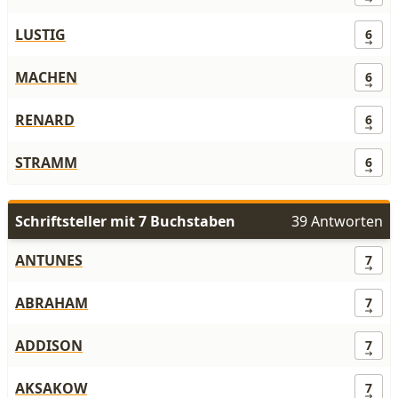
LUSTIG
6
MACHEN
6
RENARD
6
STRAMM
6
Schriftsteller mit 7 Buchstaben
39 Antworten
ANTUNES
7
ABRAHAM
7
ADDISON
7
AKSAKOW
7