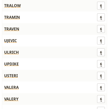
TRALOW
6
TRAMIN
6
TRAVEN
6
UJEVIC
6
ULRICH
6
UPDIKE
6
USTERI
6
VALERA
6
VALERY
6