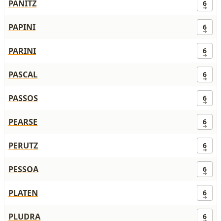
PANITZ
6
PAPINI
6
PARINI
6
PASCAL
6
PASSOS
6
PEARSE
6
PERUTZ
6
PESSOA
6
PLATEN
6
PLUDRA
6