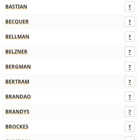
BASTIAN
7
BECQUER
7
BELLMAN
7
BELZNER
7
BERGMAN
7
BERTRAM
7
BRANDAO
7
BRANDYS
7
BROCKES
7