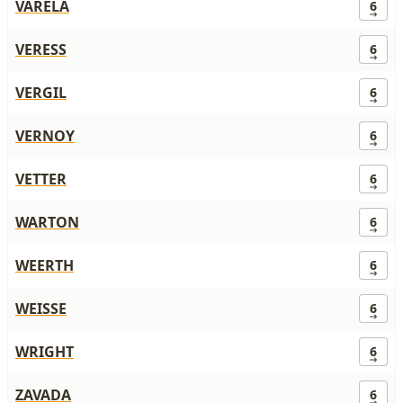
VARELA
6
VERESS
6
VERGIL
6
VERNOY
6
VETTER
6
WARTON
6
WEERTH
6
WEISSE
6
WRIGHT
6
ZAVADA
6