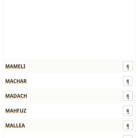
MAMELI
6
MACHAR
6
MADACH
6
MAHFUZ
6
MALLEA
6