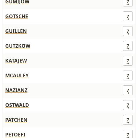
GUMIJOW
7
GOTSCHE
7
GUILLEN
7
GUTZKOW
7
KATAJEW
7
MCAULEY
7
NAZIANZ
7
OSTWALD
7
PATCHEN
7
PETOEFI
7