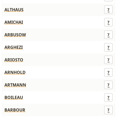
ALTHAUS
7
AMICHAI
7
ARBUSOW
7
ARGHEZI
7
ARIOSTO
7
ARNHOLD
7
ARTMANN
7
BOILEAU
7
BARBOUR
7