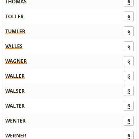
THOMAS
6
TOLLER
6
TUMLER
6
VALLES
6
WAGNER
6
WALLER
6
WALSER
6
WALTER
6
WENTER
6
WERNER
6