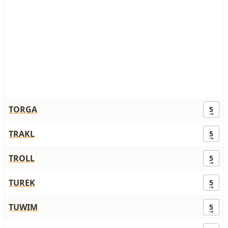
TORGA
5
TRAKL
5
TROLL
5
TUREK
5
TUWIM
5