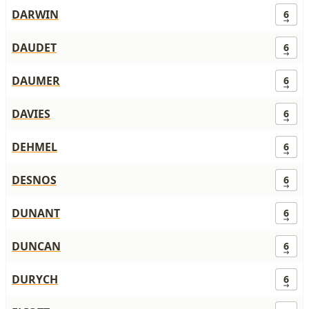
DARWIN
6
DAUDET
6
DAUMER
6
DAVIES
6
DEHMEL
6
DESNOS
6
DUNANT
6
DUNCAN
6
DURYCH
6