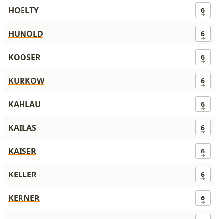
HOELTY
6
HUNOLD
6
KOOSER
6
KURKOW
6
KAHLAU
6
KAILAS
6
KAISER
6
KELLER
6
KERNER
6