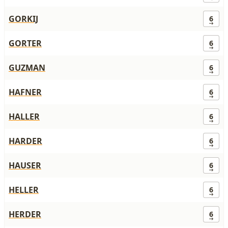
GORKIJ
6
GORTER
6
GUZMAN
6
HAFNER
6
HALLER
6
HARDER
6
HAUSER
6
HELLER
6
HERDER
6