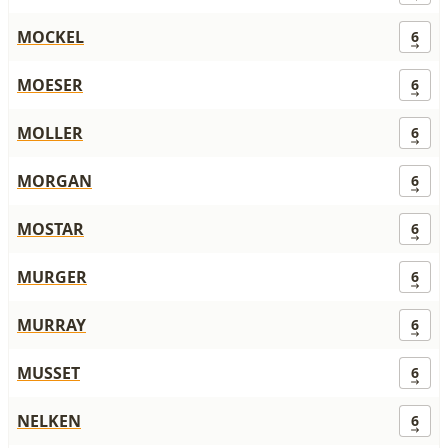
MOCKEL
6
MOESER
6
MOLLER
6
MORGAN
6
MOSTAR
6
MURGER
6
MURRAY
6
MUSSET
6
NELKEN
6