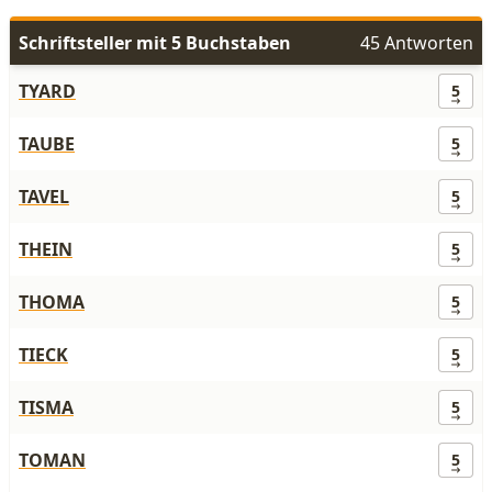
Schriftsteller mit 5 Buchstaben
45 Antworten
TYARD
5
TAUBE
5
TAVEL
5
THEIN
5
THOMA
5
TIECK
5
TISMA
5
TOMAN
5