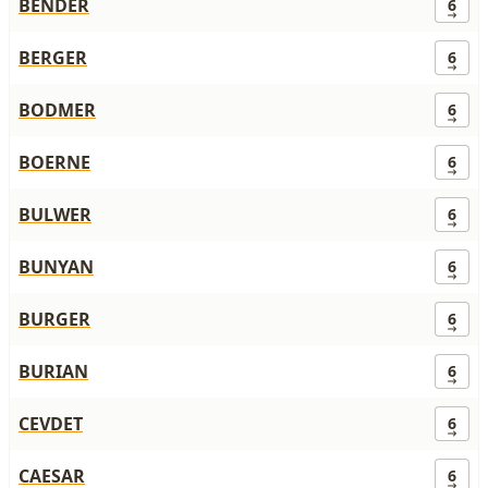
BENDER
6
BERGER
6
BODMER
6
BOERNE
6
BULWER
6
BUNYAN
6
BURGER
6
BURIAN
6
CEVDET
6
CAESAR
6