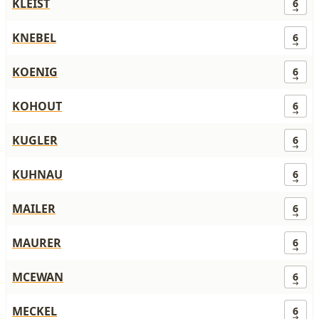
KLEIST
6
KNEBEL
6
KOENIG
6
KOHOUT
6
KUGLER
6
KUHNAU
6
MAILER
6
MAURER
6
MCEWAN
6
MECKEL
6