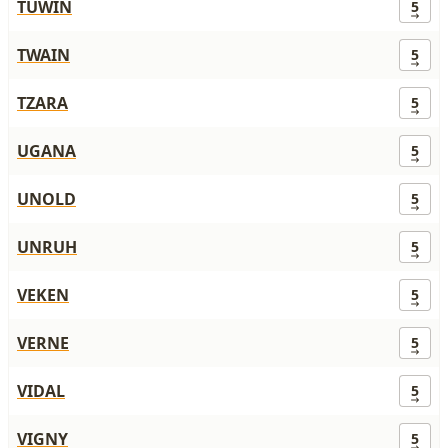
TUWIN
5
TWAIN
5
TZARA
5
UGANA
5
UNOLD
5
UNRUH
5
VEKEN
5
VERNE
5
VIDAL
5
VIGNY
5