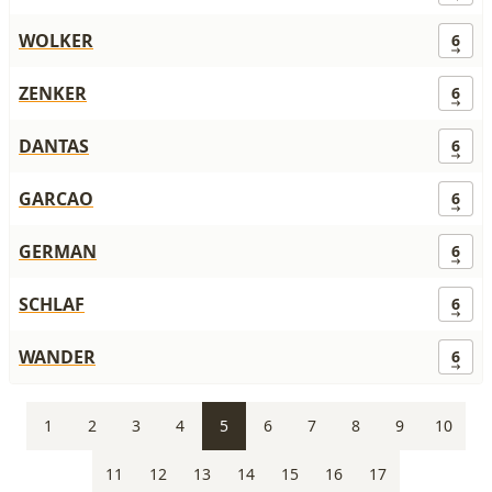
WOLKER
6
ZENKER
6
DANTAS
6
GARCAO
6
GERMAN
6
SCHLAF
6
WANDER
6
1
2
3
4
5
6
7
8
9
10
11
12
13
14
15
16
17