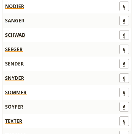
NODIER
6
SANGER
6
SCHWAB
6
SEEGER
6
SENDER
6
SNYDER
6
SOMMER
6
SOYFER
6
TEXTER
6