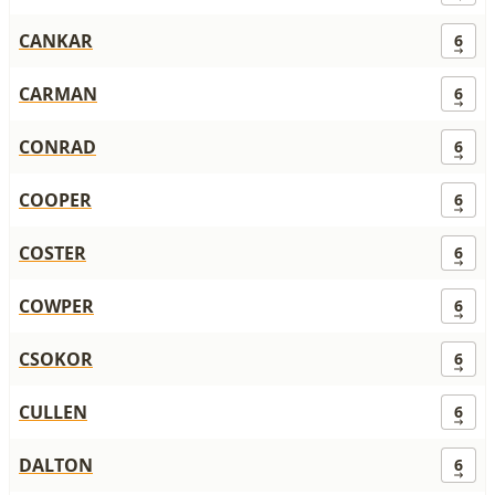
CANKAR
6
CARMAN
6
CONRAD
6
COOPER
6
COSTER
6
COWPER
6
CSOKOR
6
CULLEN
6
DALTON
6